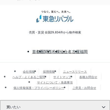
売買・賃貸 全国29,834件から物件検索
首都圏
関西
札幌
仙台
名古屋
福岡
会社情報
採用情報
ニュースリリース
ヘルプ・よくあるご質問
サイトマップ
各種お問合せ
サイトについて・免責事項
個人情報保護・プライバシーポリシー
ご意見・お問合せ
買いたい