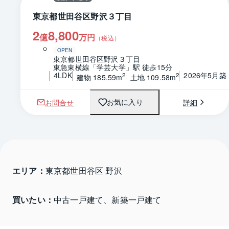
東京都世田谷区野沢３丁目
2
8,800
億
万円
（税込）
OPEN
東京都世田谷区野沢３丁目
東急東横線「学芸大学」駅 徒歩15分
4LDK
2026年5月築
2
2
建物 185.59m
土地 109.58m
お問合せ
詳細
お気に入り
エリア：
東京都世田谷区 野沢
買いたい：
中古一戸建て、新築一戸建て