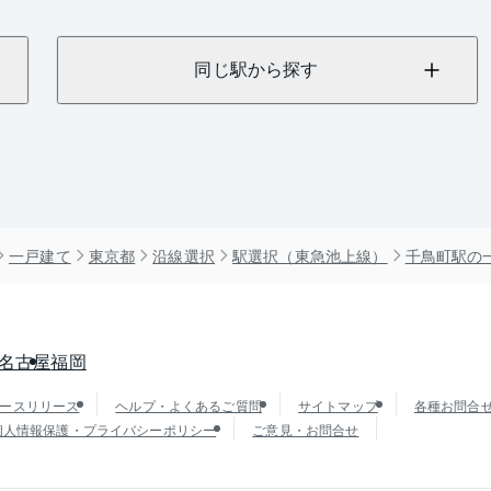
同じ駅から探す
一戸建て
東京都
沿線選択
駅選択（東急池上線）
千鳥町駅の
名古屋
福岡
ースリリース
ヘルプ・よくあるご質問
サイトマップ
各種お問合
個人情報保護・プライバシーポリシー
ご意見・お問合せ