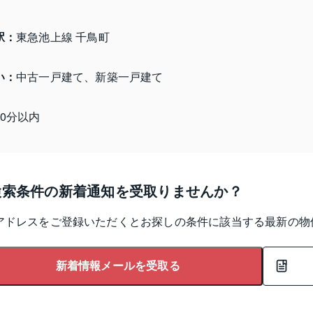
駅：
東急池上線 千鳥町
い：
中古一戸建て、新築一戸建て
10分以内
検索条件の新着通知を受取りませんか？
アドレスをご登録いただくとお探しの条件に該当する最新の物
新着情報メールを受取る