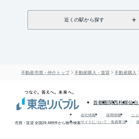
近くの駅から探す
不動産売買・仲介トップ
不動産購入・賃貸
不動産購入
首都圏
関西
札幌
仙台
会社情報
採用情報
ニュ
サイトについて・免責事項
売買・賃貸 全国29,689件から物件検索