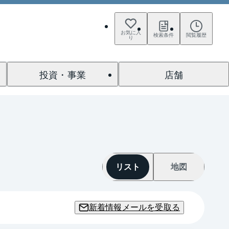
お気に入
検索条件
閲覧履歴
り
投資・事業
店舗
リスト
地図
新着情報メールを受取る