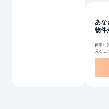
あな
物件
簡単な
見るこ