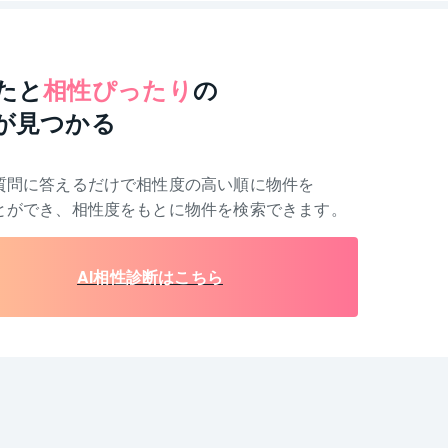
たと
相性ぴったり
の
が見つかる
質問に答えるだけで相性度の高い順に物件を
とができ、相性度をもとに物件を検索できます。
AI相性診断はこちら