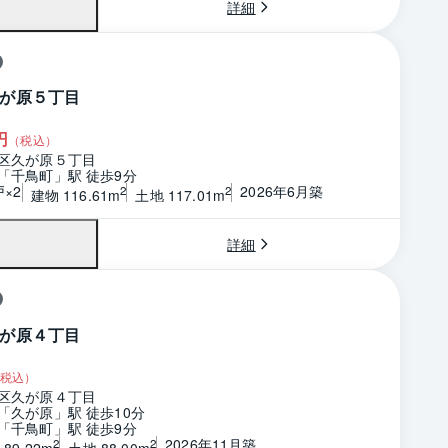
詳細
が原５丁目
円
（税込）
区久が原５丁目
「千鳥町」駅 徒歩9分
戸×2
2026年6月築
2
2
建物 116.61m
土地 117.01m
詳細
が原４丁目
税込）
区久が原４丁目
「久が原」駅 徒歩10分
「千鳥町」駅 徒歩9分
2026年11月築
2
2
89.22m
土地 88.00m