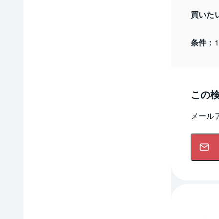
買いた
条件：
この
メール