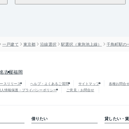
一戸建て
東京都
沿線選択
駅選択（東急池上線）
千鳥町駅の
名古屋
福岡
ースリリース
ヘルプ・よくあるご質問
サイトマップ
各種お問合
個人情報保護・プライバシーポリシー
ご意見・お問合せ
借りたい
貸したい・