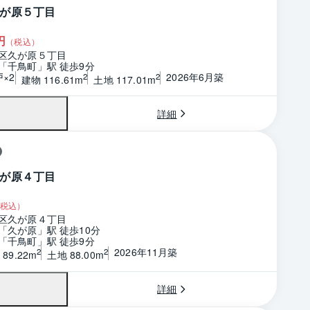
が原５丁目
円
（税込）
区久が原５丁目
「千鳥町」駅 徒歩9分
戸×2
2026年6月築
2
2
建物 116.61m
土地 117.01m
詳細
が原４丁目
税込）
区久が原４丁目
「久が原」駅 徒歩10分
「千鳥町」駅 徒歩9分
2026年11月築
2
2
89.22m
土地 88.00m
詳細