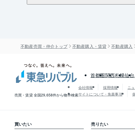
不動産売買・仲介トップ
不動産購入・賃貸
不動産購入
首都圏
関西
札幌
仙台
会社情報
採用情報
ニュ
サイトについて・免責事項
売買・賃貸 全国29,658件から物件検索
買いたい
売りたい