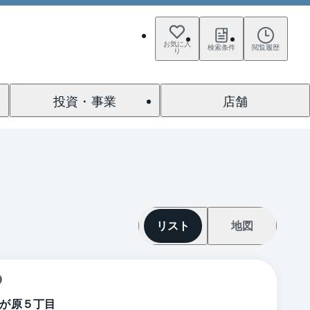
お気に入
検索条件
閲覧履歴
り
投資・事業
店舗
リスト
地図
が原５丁目