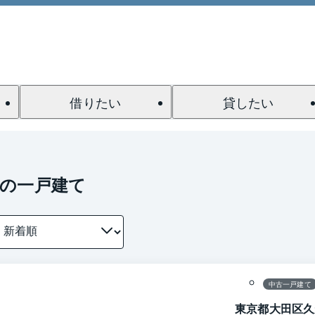
借りたい
貸したい
駅の一戸建て
1 / 0
間取り
中古一戸建て
東京都大田区久