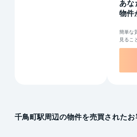
あな
物件
簡単な
見るこ
千鳥町駅周辺の物件を売買されたお