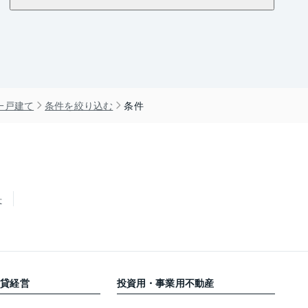
一戸建て
条件を絞り込む
条件
せ
賃貸経営
投資用・事業用不動産