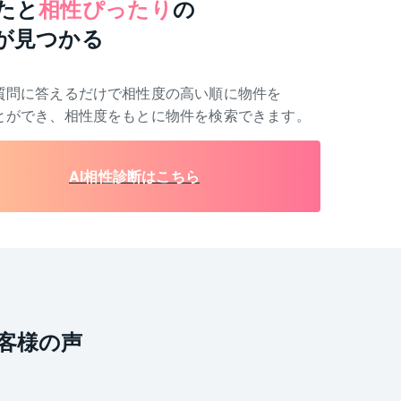
たと
相性ぴったり
の
が見つかる
質問に答えるだけで相性度の高い順に物件を
とができ、相性度をもとに物件を検索できます。
AI相性診断はこちら
客様の声