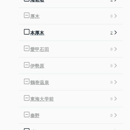
厚木
0
本厚木
2
愛甲石田
0
伊勢原
0
鶴巻温泉
0
東海大学前
0
秦野
0