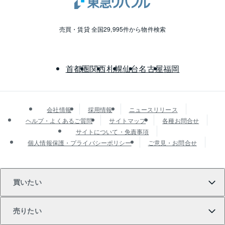
売買・賃貸 全国29,995件から物件検索
首都圏
関西
札幌
仙台
名古屋
福岡
会社情報
採用情報
ニュースリリース
ヘルプ・よくあるご質問
サイトマップ
各種お問合せ
サイトについて・免責事項
個人情報保護・プライバシーポリシー
ご意見・お問合せ
買いたい
売りたい
買いたいTOP