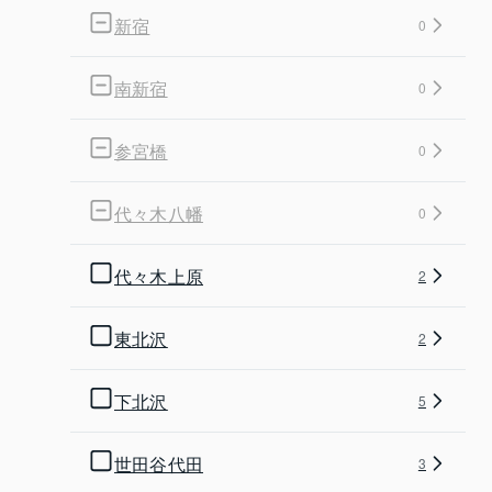
新宿
0
南新宿
0
参宮橋
0
代々木八幡
0
代々木上原
2
東北沢
2
下北沢
5
世田谷代田
3