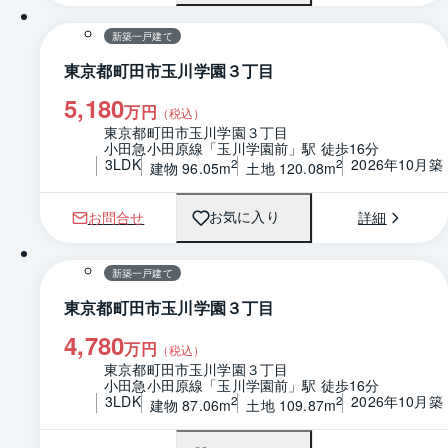
新築一戸建て
東京都町田市玉川学園３丁目
5,180
万円
（税込）
東京都町田市玉川学園３丁目
小田急小田原線「玉川学園前」駅 徒歩16分
3LDK
2026年10月築
2
2
建物 96.05m
土地 120.08m
お問合せ
詳細
お気に入り
1 / 0
間取り
新築一戸建て
東京都町田市玉川学園３丁目
4,780
万円
（税込）
東京都町田市玉川学園３丁目
小田急小田原線「玉川学園前」駅 徒歩16分
3LDK
2026年10月築
2
2
建物 87.06m
土地 109.87m