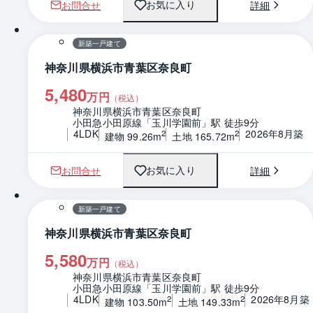
お問合せ
詳細
お気に入り
1 / 0
間取り
新築一戸建て
神奈川県横浜市青葉区奈良町
5,480
万円
（税込）
神奈川県横浜市青葉区奈良町
小田急小田原線「玉川学園前」駅 徒歩9分
4LDK
2026年8月築
2
2
建物 99.26m
土地 165.72m
お問合せ
詳細
お気に入り
1 / 0
間取り
新築一戸建て
神奈川県横浜市青葉区奈良町
5,580
万円
（税込）
神奈川県横浜市青葉区奈良町
小田急小田原線「玉川学園前」駅 徒歩9分
4LDK
2026年8月築
2
2
建物 103.50m
土地 149.33m