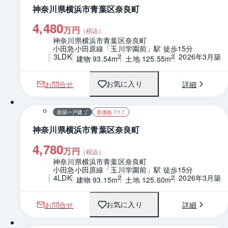
神奈川県横浜市青葉区奈良町
4,480
万円
（税込）
神奈川県横浜市青葉区奈良町
小田急小田原線「玉川学園前」駅 徒歩15分
3LDK
2026年3月築
2
2
建物 93.54m
土地 125.55m
お問合せ
詳細
お気に入り
1 / 0
間取り
新築一戸建て
新価格 7/17
神奈川県横浜市青葉区奈良町
4,780
万円
（税込）
神奈川県横浜市青葉区奈良町
小田急小田原線「玉川学園前」駅 徒歩15分
4LDK
2026年3月築
2
2
建物 93.15m
土地 125.60m
お問合せ
詳細
お気に入り
1 / 0
間取り