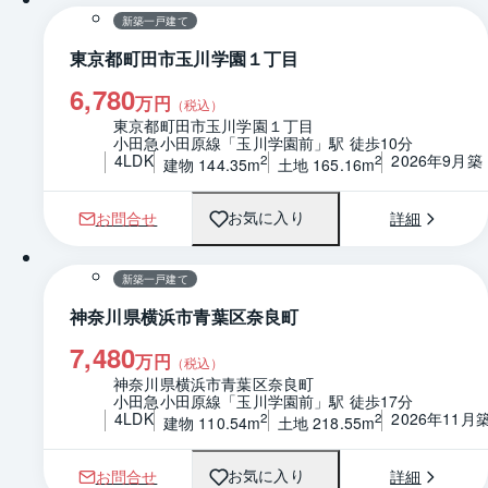
新築一戸建て
東京都町田市玉川学園１丁目
6,780
万円
（税込）
東京都町田市玉川学園１丁目
小田急小田原線「玉川学園前」駅 徒歩10分
4LDK
2026年9月築
2
2
建物 144.35m
土地 165.16m
お問合せ
詳細
お気に入り
1 / 0
間取り
新築一戸建て
神奈川県横浜市青葉区奈良町
7,480
万円
（税込）
神奈川県横浜市青葉区奈良町
小田急小田原線「玉川学園前」駅 徒歩17分
4LDK
2026年11月
2
2
建物 110.54m
土地 218.55m
お問合せ
詳細
お気に入り
1 / 0
間取り