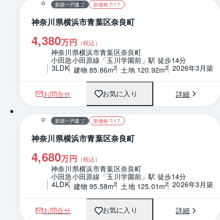
新築一戸建て
新価格 7/17
神奈川県横浜市青葉区奈良町
4,380
万円
（税込）
神奈川県横浜市青葉区奈良町
小田急小田原線「玉川学園前」駅 徒歩14分
3LDK
2026年3月築
2
2
建物 85.86m
土地 120.92m
お問合せ
詳細
お気に入り
1 / 0
間取り
新築一戸建て
新価格 7/17
神奈川県横浜市青葉区奈良町
4,680
万円
（税込）
神奈川県横浜市青葉区奈良町
小田急小田原線「玉川学園前」駅 徒歩14分
4LDK
2026年3月築
2
2
建物 95.58m
土地 125.01m
お問合せ
詳細
お気に入り
1 / 0
間取り