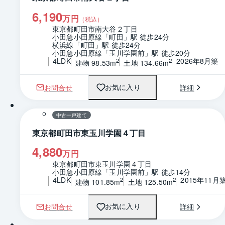
6,190
万円
（税込）
東京都町田市南大谷２丁目
小田急小田原線「町田」駅 徒歩24分
横浜線「町田」駅 徒歩24分
小田急小田原線「玉川学園前」駅 徒歩20分
4LDK
2026年8月築
2
2
建物 98.53m
土地 134.66m
お問合せ
詳細
お気に入り
1 / 0
間取り
中古一戸建て
東京都町田市東玉川学園４丁目
4,880
万円
東京都町田市東玉川学園４丁目
小田急小田原線「玉川学園前」駅 徒歩14分
4LDK
2015年11月
2
2
建物 101.85m
土地 125.50m
お問合せ
詳細
お気に入り
1 / 0
間取り