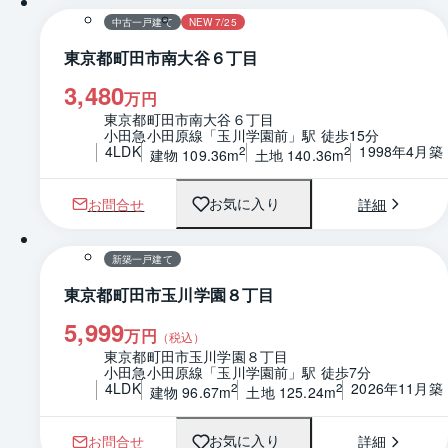
中古一戸建て
NEW 7/25
東京都町田市南大谷６丁目
3,480
万円
東京都町田市南大谷６丁目
小田急小田原線「玉川学園前」駅 徒歩15分
4LDK
1998年4月築
2
2
建物 109.36m
土地 140.36m
お問合せ
詳細
お気に入り
1 / 0
間取り
新築一戸建て
東京都町田市玉川学園８丁目
5,999
万円
（税込）
東京都町田市玉川学園８丁目
小田急小田原線「玉川学園前」駅 徒歩7分
4LDK
2026年11月築
2
2
建物 96.67m
土地 125.24m
お問合せ
詳細
お気に入り
1 / 0