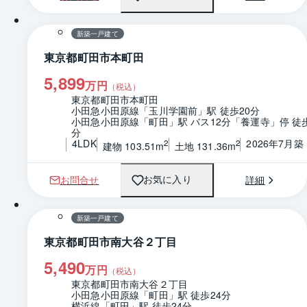
間取り
新築一戸建て
東京都町田市本町田
5,899
万円
（税込）
東京都町田市本町田
小田急小田原線「玉川学園前」駅 徒歩20分
小田急小田原線「町田」駅 バス12分「養運寺」停 徒
分
4LDK
2026年7月築
2
2
建物 103.51m
土地 131.36m
お問合せ
詳細
お気に入り
1 / 0
間取り
新築一戸建て
東京都町田市南大谷２丁目
5,490
万円
（税込）
東京都町田市南大谷２丁目
小田急小田原線「町田」駅 徒歩24分
横浜線「町田」駅 徒歩24分