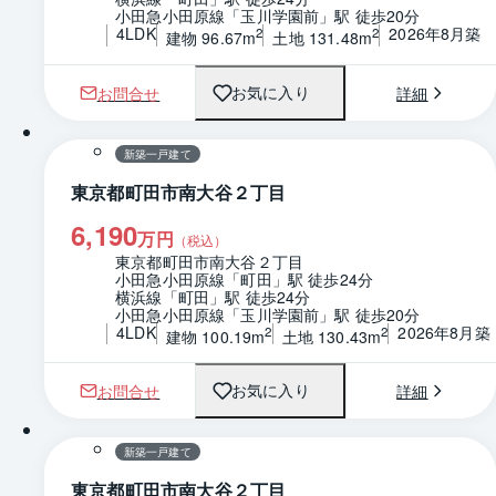
小田急小田原線「玉川学園前」駅 徒歩20分
4LDK
2026年8月築
2
2
建物 96.67m
土地 131.48m
お問合せ
詳細
お気に入り
1 / 0
間取り
新築一戸建て
東京都町田市南大谷２丁目
6,190
万円
（税込）
東京都町田市南大谷２丁目
小田急小田原線「町田」駅 徒歩24分
横浜線「町田」駅 徒歩24分
小田急小田原線「玉川学園前」駅 徒歩20分
4LDK
2026年8月築
2
2
建物 100.19m
土地 130.43m
お問合せ
詳細
お気に入り
1 / 0
間取り
新築一戸建て
東京都町田市南大谷２丁目