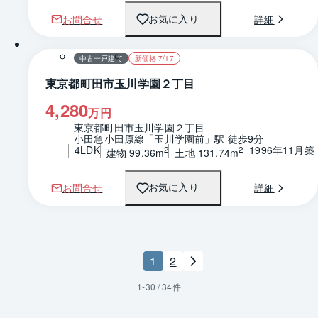
お問合せ
詳細
お気に入り
1 / 0
間取り
中古一戸建て
新価格 7/17
東京都町田市玉川学園２丁目
4,280
万円
東京都町田市玉川学園２丁目
小田急小田原線「玉川学園前」駅 徒歩9分
4LDK
1996年11月築
2
2
建物 99.36m
土地 131.74m
お問合せ
詳細
お気に入り
1
2
1
-
30
/
34
件