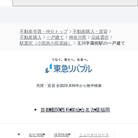
不動産売買・仲介トップ
不動産購入・賃貸
不動産購入
一戸建て
神奈川県
沿線選択
駅選択（小田急小田原線）
玉川学園前駅の一戸建て
売買・賃貸 全国29,836件から物件検索
首都圏
関西
札幌
仙台
名古屋
福岡
会社情報
採用情報
ニュースリリース