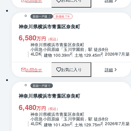
お問合せ
詳細
お気に入り
1 / 0
間取り
新築一戸建て
新価格 7/9
神奈川県横浜市青葉区奈良町
6,580
万円
（税込）
神奈川県横浜市青葉区奈良町
小田急小田原線「玉川学園前」駅 徒歩8分
4LDK
2026年7月築
2
2
建物 100.39m
土地 129.45m
お問合せ
詳細
お気に入り
1 / 0
間取り
新築一戸建て
神奈川県横浜市青葉区奈良町
6,480
万円
（税込）
神奈川県横浜市青葉区奈良町
小田急小田原線「玉川学園前」駅 徒歩8分
4LDK
2026年7月築
2
2
建物 101.43m
土地 129.75m