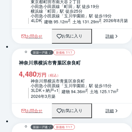
東京都町田市南大谷２丁目
小田急小田原線「町田」駅 徒歩19分
横浜線「町田」駅 徒歩25分
小田急小田原線「玉川学園前」駅 徒歩19分
4LDK
2026年8月築
2
2
建物 95.12m
土地 131.29m
お問合せ
詳細
お気に入り
1 / 0
間取り
新築一戸建て
新価格 7/17
神奈川県横浜市青葉区奈良町
4,480
万円
（税込）
神奈川県横浜市青葉区奈良町
小田急小田原線「玉川学園前」駅 徒歩15分
3LDK＋納戸×1
2
2
建物 94.36m
土地 125.17m
2026年3月築
お問合せ
詳細
お気に入り
1 / 0
間取り
新築一戸建て
新価格 7/17