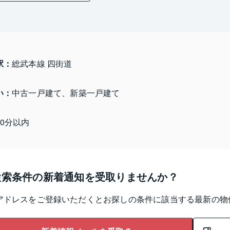
駅：
総武本線 四街道
い：
中古一戸建て、新築一戸建て
20分以内
検索条件の新着通知を受取りませんか？
アドレスをご登録いただくとお探しの条件に該当する最新の物