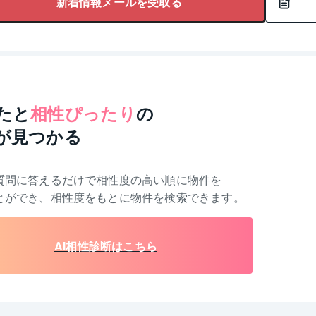
新着情報メールを受取る
たと
相性ぴったり
の
が見つかる
質問に答えるだけで相性度の高い順に物件を
とができ、相性度をもとに物件を検索できます。
AI相性診断はこちら