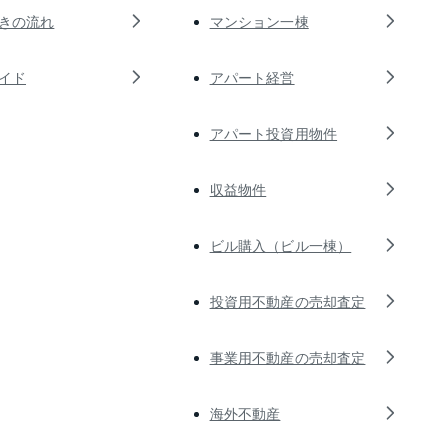
きの流れ
マンション一棟
イド
アパート経営
アパート投資用物件
収益物件
ビル購入（ビル一棟）
投資用不動産の売却査定
事業用不動産の売却査定
海外不動産