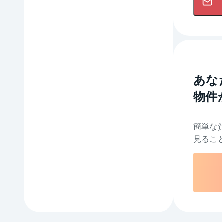
あな
物件
簡単な
見るこ