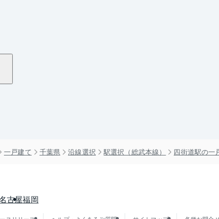
一戸建て
千葉県
沿線選択
駅選択（総武本線）
四街道駅の一
名古屋
福岡
ースリリース
ヘルプ・よくあるご質問
サイトマップ
各種お問合