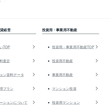
賃貸経営
投資用・事業用不動産
いTOP
投資用・事業用不動産TOP
料査定
投資用不動産
ョン賃料データ
事業用不動産
理プラン
マンション投資
ーションについて
投資用マンション