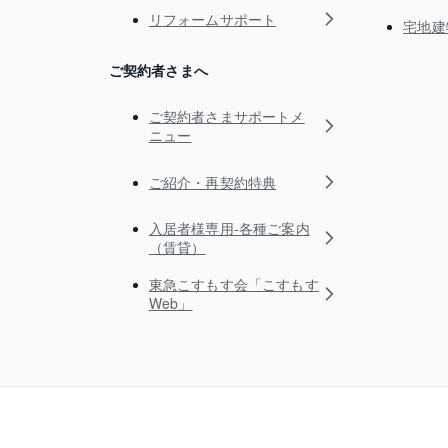
リフォームサポート
宅地建
ご契約者さまへ
ご契約者さまサポートメ
ニュー
ご紹介・再契約特典
入居者様専用-各種ご案内
（賃貸）
東急こすもす会「こすもす
Web」