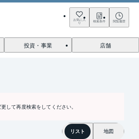
お気に入
検索条件
閲覧履歴
り
投資・事業
店舗
変更して再度検索をしてください。
リスト
地図