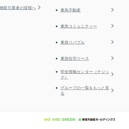
物取引業者の皆様へ
東急不動産
東急コミュニティー
東急リバブル
東急住宅リース
学生情報センター（ナジッ
ク）
グループの一覧をもっと見
る