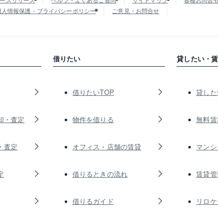
個人情報保護・プライバシーポリシー
ご意見・お問合せ
借りたい
貸したい・
借りたいTOP
貸した
却・査定
物件を借りる
無料賃
・査定
オフィス・店舗の賃貸
マンシ
定
借りるときの流れ
賃貸管
借りるガイド
リロケ