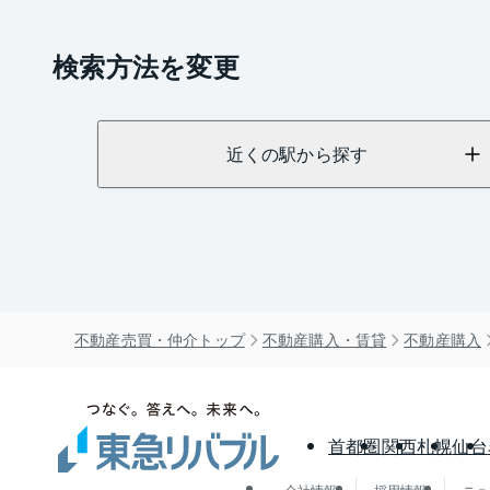
検索方法を変更
近くの駅から探す
不動産売買・仲介トップ
不動産購入・賃貸
不動産購入
首都圏
関西
札幌
仙台
会社情報
採用情報
ニュ