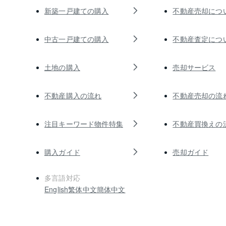
新築一戸建ての購入
不動産売却につ
中古一戸建ての購入
不動産査定につ
土地の購入
売却サービス
不動産購入の流れ
不動産売却の流
注目キーワード物件特集
不動産買換えの
購入ガイド
売却ガイド
多言語対応
English
繁体中文
簡体中文