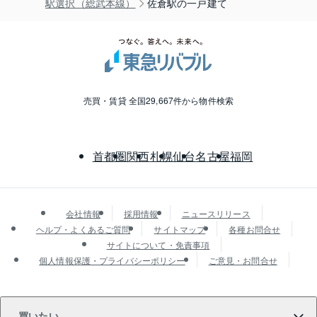
駅選択（総武本線）
佐倉駅の一戸建て
売買・賃貸 全国29,667件から物件検索
首都圏
関西
札幌
仙台
名古屋
福岡
会社情報
採用情報
ニュースリリース
ヘルプ・よくあるご質問
サイトマップ
各種お問合せ
サイトについて・免責事項
個人情報保護・プライバシーポリシー
ご意見・お問合せ
買いたい