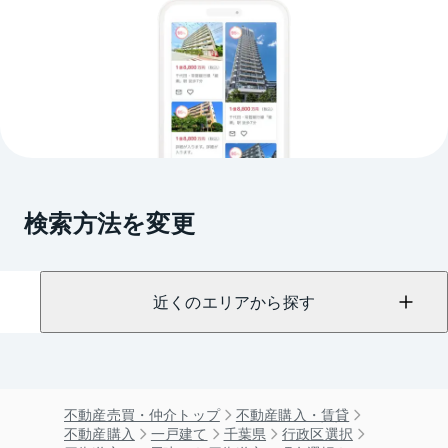
検索方法を変更
近くのエリアから探す
不動産売買・仲介トップ
不動産購入・賃貸
不動産購入
一戸建て
千葉県
行政区選択