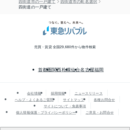
四街道市の一戸建て
四街道市の町名選択
四街道の一戸建て
売買・賃貸 全国29,680件から物件検索
首都圏
関西
札幌
仙台
名古屋
福岡
会社情報
採用情報
ニュースリリース
ヘルプ・よくあるご質問
サイトマップ
各種お問合せ
サイトについて・免責事項
個人情報保護・プライバシーポリシー
ご意見・お問合せ