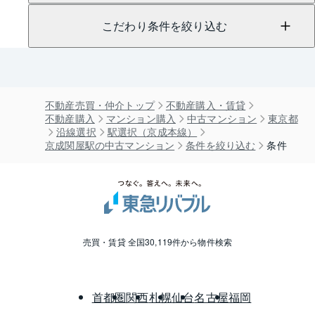
こだわり条件を絞り込む
不動産売買・仲介トップ
不動産購入・賃貸
不動産購入
マンション購入
中古マンション
東京都
沿線選択
駅選択（京成本線）
京成関屋駅の中古マンション
条件を絞り込む
条件
売買・賃貸 全国30,119件から物件検索
首都圏
関西
札幌
仙台
名古屋
福岡