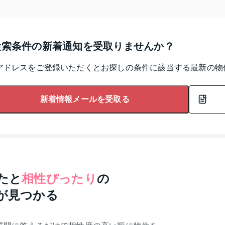
検索条件の新着通知を受取りませんか？
アドレスをご登録いただくとお探しの条件に該当する最新の物
新着情報メールを受取る
たと
相性ぴったり
の
が見つかる