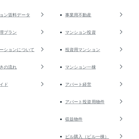
ョン賃料データ
事業用不動産
理プラン
マンション投資
ーションについて
投資用マンション
きの流れ
マンション一棟
イド
アパート経営
アパート投資用物件
収益物件
ビル購入（ビル一棟）