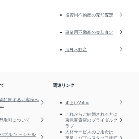
投資用不動産の売却査定
事業用不動産の売却査定
海外不動産
いて
関連リンク
認に関するお客様へ
すまいValue
い
これからご結婚される方に
品取引について
東急百貨店のブライダルク
ラブ
人材サービスのご用命は
バブル ソーシャル
東急リバブルスタッフ株式