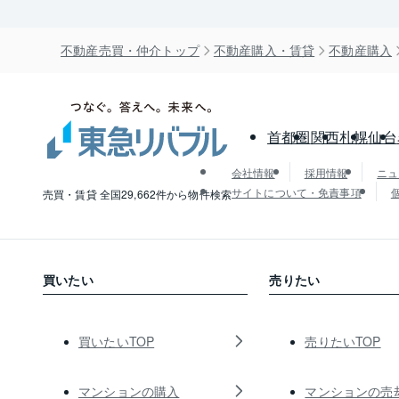
不動産売買・仲介トップ
不動産購入・賃貸
不動産購入
首都圏
関西
札幌
仙台
会社情報
採用情報
ニュ
サイトについて・免責事項
売買・賃貸 全国29,662件から物件検索
買いたい
売りたい
買いたいTOP
売りたいTOP
マンションの購入
マンションの売