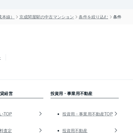
成本線）
京成関屋駅の中古マンション
条件を絞り込む
条件
せ
賃貸経営
投資用・事業用不動産
いTOP
投資用・事業用不動産TOP
料査定
投資用不動産