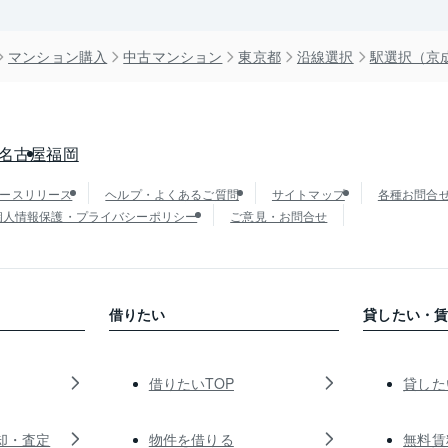
マンション購入
中古マンション
東京都
沿線選択
駅選択（京
名古屋
福岡
ースリリース
ヘルプ・よくあるご質問
サイトマップ
各種お問合
個人情報保護・プライバシーポリシー
ご意見・お問合せ
借りたい
貸したい・
借りたいTOP
貸した
却・査定
物件を借りる
無料賃