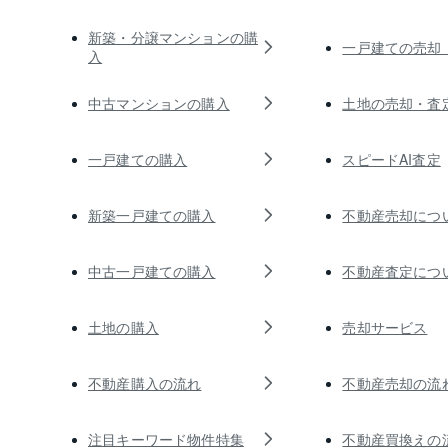
新築・分譲マンションの購
一戸建ての売却
入
中古マンションの購入
土地の売却・査
一戸建ての購入
スピードAI査定
新築一戸建ての購入
不動産売却につ
中古一戸建ての購入
不動産査定につ
土地の購入
売却サービス
不動産購入の流れ
不動産売却の流
注目キーワード物件特集
不動産買換えの