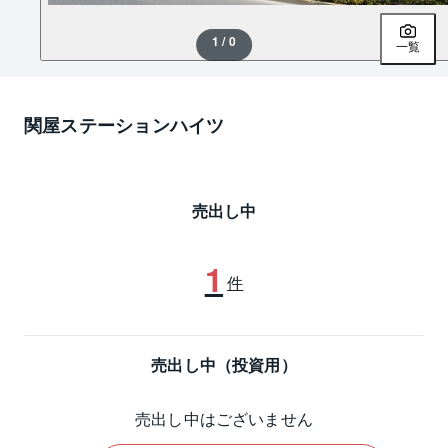
1 / 0
一覧
関屋ステーションハイツ
売出し中
1
件
売出し中（投資用）
売出し中はございません