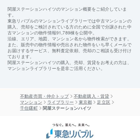
関屋ステーションハイツ
のマンション概要をご紹介していま
す。
東急リバブルのマンションライブラリーでは中古マンションの
購入、売却をご検討されている方のために全国で分譲された中
古マンションの物件情報91,789棟を公開中。
沿線、エリア、地図、マンション名から物件検索ができます。
また、販売中の物件情報や売出された物件をいち早くメールで
お届けするサービス、無料査定依頼、売却のご相談も受け付け
ております。
関屋ステーションハイツ
の購入、売却、賃貸をお考えの方は、
マンションライブラリーを是非ご活用ください。
不動産売買・仲介トップ
不動産購入・賃貸
マンション
ライブラリー
東京都
足立区
千住曙町
関屋ステーションハイツ