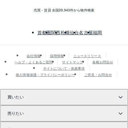
売買・賃貸 全国29,943件から物件検索
首都圏
関西
札幌
仙台
名古屋
福岡
会社情報
採用情報
ニュースリリース
ヘルプ・よくあるご質問
サイトマップ
各種お問合せ
サイトについて・免責事項
個人情報保護・プライバシーポリシー
ご意見・お問合せ
買いたい
売りたい
買いたいTOP