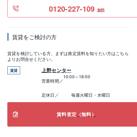
0120-227-109
無料
賃貸
をご検討の方
賃貸
を検討している方、まずは推定
賃料
を知りたい方はこちら
よりお問合せください。
上野センター
賃貸
10:00～18:00
営業時間／
定休日／
毎週火曜日・水曜日
賃料査定（無料）