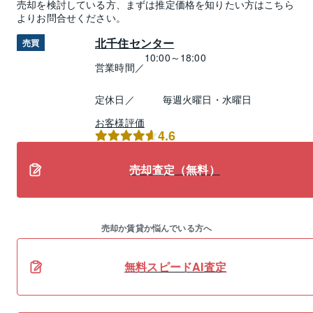
売却
を検討している方、まずは推定
価格
を知りたい方はこちら
よりお問合せください。
北千住センター
売買
10:00～18:00
営業時間／
定休日／
毎週火曜日・水曜日
お客様評価
4.6
売却査定（無料）
売却か賃貸か悩んでいる方へ
無料スピードAI査定