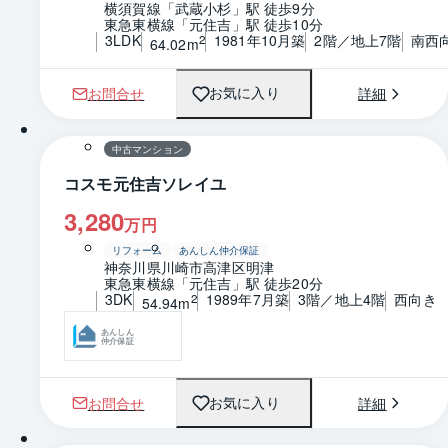
横須賀線「武蔵小杉」駅 徒歩9分
東急東横線「元住吉」駅 徒歩10分
3LDK
1981年10月築
2階／地上7階
南西
2
64.02m
お問合せ
詳細
お気に入り
1 / 0
間取り
中古マンション
コスモ元住吉ソレイユ
3,280
万円
リフォーム
あんしん仲介保証
神奈川県川崎市高津区明津
東急東横線「元住吉」駅 徒歩20分
3DK
1989年7月築
3階／地上4階
西向き
2
54.94m
あんしん
仲介保証
お問合せ
詳細
お気に入り
1 / 0
間取り