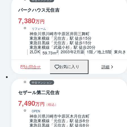
パークハウス元住吉
7,380
万円
リフォーム
神奈川県川崎市中原区井田三舞町
東急東横線「元住吉」駅 徒歩15分
東急目黒線「元住吉」駅 徒歩15分
東急東横線「武蔵小杉」駅 徒歩20分
2LDK
2003年2月築
1階／地上5階
東向き
2
59.73m
お問合せ
詳細
お気に入り
1 / 0
間取り
中古マンション
セザール第二元住吉
7,490
万円
（税込）
OPEN
神奈川県川崎市中原区木月住吉町
東急東横線「元住吉」駅 徒歩8分
東急目黒線「元住吉」駅 徒歩8分