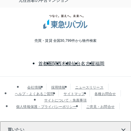
元住吉駅の中古マンション
売買・賃貸 全国30,799件から物件検索
首都圏
関西
札幌
仙台
名古屋
福岡
会社情報
採用情報
ニュースリリース
ヘルプ・よくあるご質問
サイトマップ
各種お問合せ
サイトについて・免責事項
個人情報保護・プライバシーポリシー
ご意見・お問合せ
買いたい