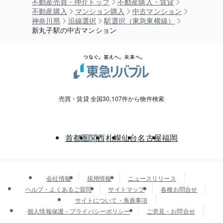
不動産売買・仲介トップ
不動産購入・賃貸
不動産購入
マンション購入
中古マンション
神奈川県
沿線選択
駅選択（東急東横線）
新丸子駅の中古マンション
売買・賃貸 全国30,107件から物件検索
首都圏
関西
札幌
仙台
名古屋
福岡
会社情報
採用情報
ニュースリリース
ヘルプ・よくあるご質問
サイトマップ
各種お問合せ
サイトについて・免責事項
個人情報保護・プライバシーポリシー
ご意見・お問合せ