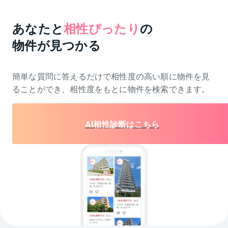
あなたと
相性ぴったり
の
物件が見つかる
簡単な質問に答えるだけで相性度の高い順に物件を
見
ることができ、相性度をもとに物件を検索できます。
AI相性診断はこちら