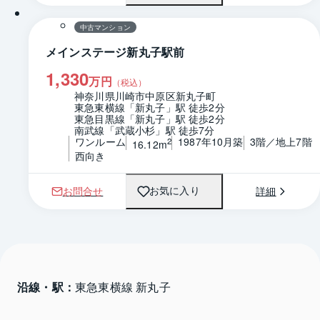
中古マンション
メインステージ新丸子駅前
1,330
万円
（税込）
神奈川県川崎市中原区新丸子町
東急東横線「新丸子」駅 徒歩2分
東急目黒線「新丸子」駅 徒歩2分
南武線「武蔵小杉」駅 徒歩7分
ワンルーム
1987年10月築
3階／地上7階
2
16.12m
西向き
お問合せ
詳細
お気に入り
沿線・駅：
東急東横線 新丸子