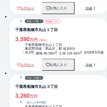
お問合せ
詳細
お気に入り
1 / 0
間取り
新築一戸建て
新価格 7/23
千葉県船橋市丸山１丁目
3,590
万円
（税込）
千葉県船橋市丸山１丁目
東武野田線「馬込沢」駅 徒歩9分
4LDK
2026年5月築
2
2
建物 96.59m
土地 100.60m
お問合せ
詳細
お気に入り
1 / 0
間取り
中古一戸建て
千葉県船橋市丸山３丁目
3,280
万円
あんしん仲介保証
千葉県船橋市丸山３丁目