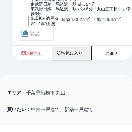
東武野田線「馬込沢」駅 徒歩21分
東武野田線「馬込沢」駅 バス8分「丸山三丁目中」停 
歩3分
3LDK＋納戸×2
2
2
建物 120.27m
土地 158.67m
2012年3月築
あんしん
仲介保証
お問合せ
詳細
お気に入り
エリア：
千葉県船橋市 丸山
買いたい：
中古一戸建て、新築一戸建て