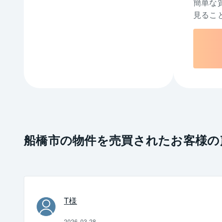
簡単な
見るこ
船橋市の物件を売買されたお客様の
T
様
2026-03-28