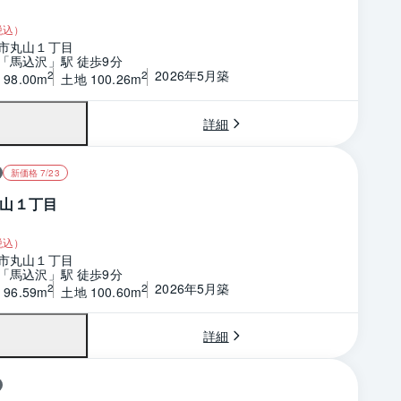
税込）
市丸山１丁目
「馬込沢」駅 徒歩9分
2026年5月築
2
2
98.00m
土地 100.26m
詳細
新価格 7/23
山１丁目
税込）
市丸山１丁目
「馬込沢」駅 徒歩9分
2026年5月築
2
2
96.59m
土地 100.60m
詳細