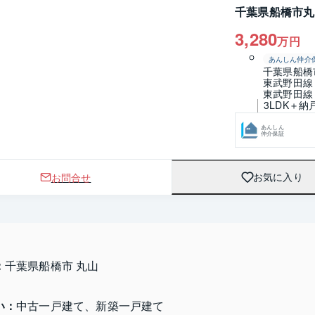
千葉県船橋市丸
3,280
万円
あんしん仲介
千葉県船橋
東武野田線
東武野田線
3LDK＋納
あんしん
仲介保証
お問合せ
お気に入り
：
千葉県船橋市 丸山
い：
中古一戸建て、新築一戸建て