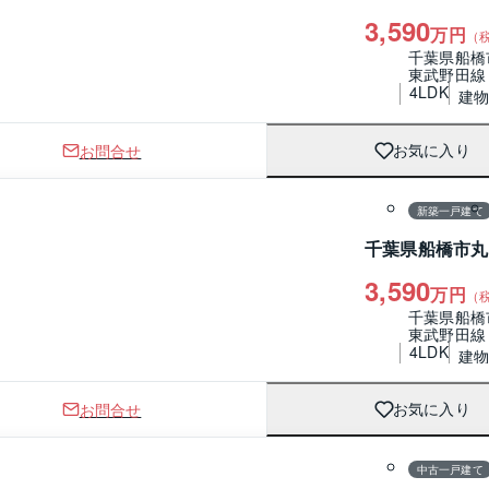
3,590
万円
（
千葉県船橋
東武野田線
4LDK
建物 
お問合せ
お気に入り
1 / 0
間取り
新築一戸建て
千葉県船橋市丸
3,590
万円
（
千葉県船橋
東武野田線
4LDK
建物 
お問合せ
お気に入り
1 / 0
間取り
中古一戸建て