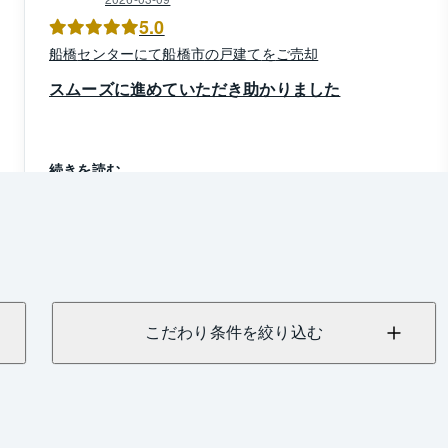
5.0
船橋
センター
にて
船橋市
の
戸建て
を
ご売却
スムーズに進めていただき助かりました
続きを読む
こだわり条件を絞り込む