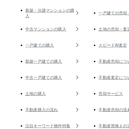
新築・分譲マンションの購
一戸建ての売却
入
中古マンションの購入
土地の売却・査
一戸建ての購入
スピードAI査定
新築一戸建ての購入
不動産売却につ
中古一戸建ての購入
不動産査定につ
土地の購入
売却サービス
不動産購入の流れ
不動産売却の流
注目キーワード物件特集
不動産買換えの