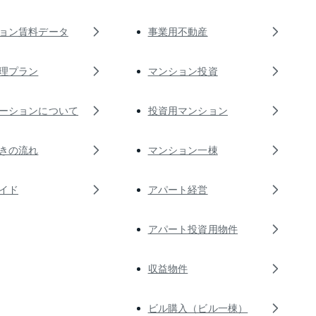
ョン賃料データ
事業用不動産
理プラン
マンション投資
ーションについて
投資用マンション
きの流れ
マンション一棟
イド
アパート経営
アパート投資用物件
収益物件
ビル購入（ビル一棟）