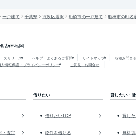
一戸建て
千葉県
行政区選択
船橋市の一戸建て
船橋市の町名
名古屋
福岡
ースリリース
ヘルプ・よくあるご質問
サイトマップ
各種お問合
個人情報保護・プライバシーポリシー
ご意見・お問合せ
借りたい
貸したい・
借りたいTOP
貸した
却・査定
物件を借りる
無料賃