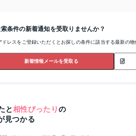
検索条件の新着通知を受取りませんか？
アドレスをご登録いただくとお探しの条件に該当する最新の物
新着情報メールを受取る
たと
相性ぴったり
の
が見つかる