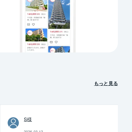
もっと見る
S
様
2026-03-12