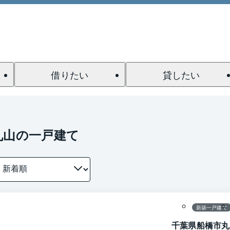
借りたい
貸したい
丸山の一戸建て
1 / 0
間取り
新築一戸建て
千葉県船橋市丸