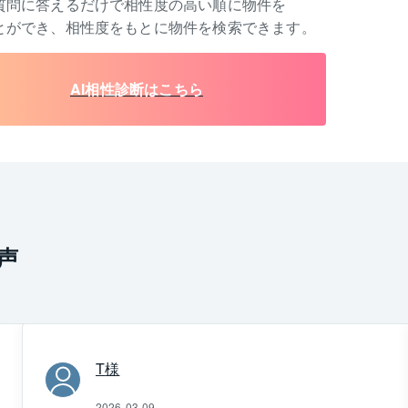
質問に答えるだけで相性度の高い順に物件を
とができ、相性度をもとに物件を検索できます。
AI相性診断はこちら
声
T
様
2026-03-09