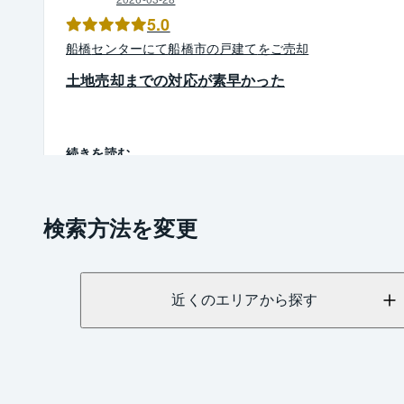
5.0
船橋
センター
にて
船橋市
の
戸建て
を
ご売却
土地売却までの対応が素早かった
続きを読む
検索方法を変更
近くのエリアから探す