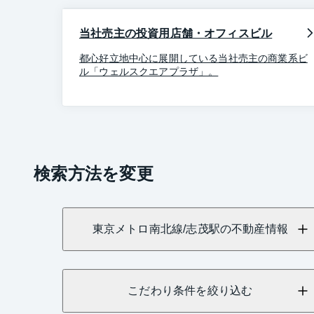
当社売主の投資用店舗・オフィスビル
都心好立地中心に展開している当社売主の商業系ビ
ル「ウェルスクエアプラザ」。
検索方法を変更
東京メトロ南北線/志茂駅の不動産情報
こだわり条件を絞り込む