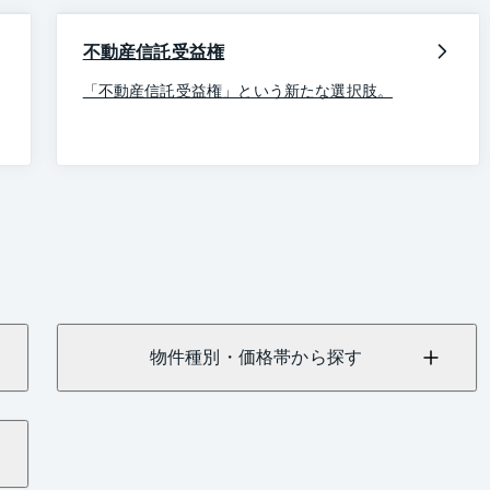
不動産信託受益権
「不動産信託受益権」という新たな選択肢。
物件種別・価格帯から探す