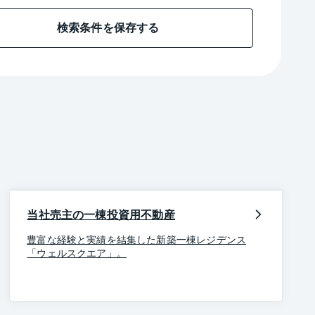
検索条件を保存する
当社売主の一棟投資用不動産
豊富な経験と実績を結集した新築一棟レジデンス
「ウェルスクエア」。