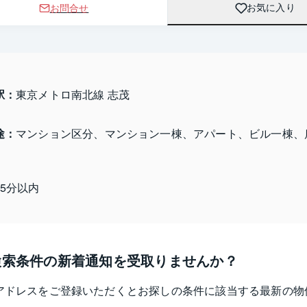
お問合せ
お気に入り
駅：
東京メトロ南北線 志茂
途：
マンション区分、マンション一棟、アパート、ビル一棟、
15分以内
検索条件の新着通知を受取りませんか？
アドレスをご登録いただくとお探しの条件に該当する最新の物