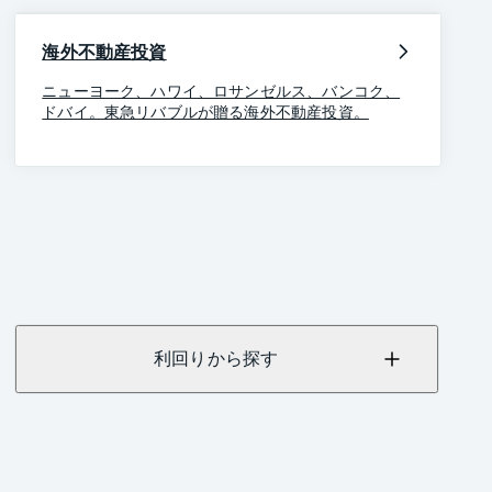
海外不動産投資
ニューヨーク、ハワイ、ロサンゼルス、バンコク、
ドバイ。東急リバブルが贈る海外不動産投資。
利回りから探す