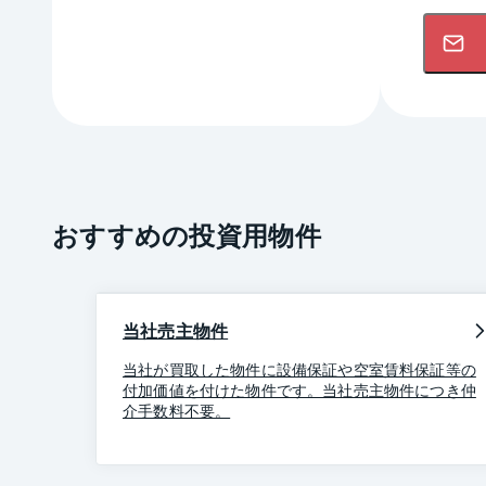
おすすめの投資用物件
当社売主物件
当社が買取した物件に設備保証や空室賃料保証等の
付加価値を付けた物件です。当社売主物件につき仲
介手数料不要。