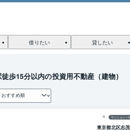
借りたい
貸したい
駅徒歩15分以内の投資用不動産（建物）
1 / 0
間取り
マンション一
東京都北区志茂