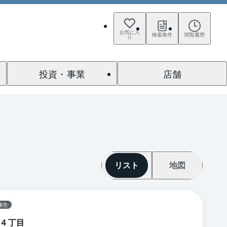
お気に入
検索条件
閲覧履歴
り
投資・事業
店舗
リスト
地図
棟売
４丁目