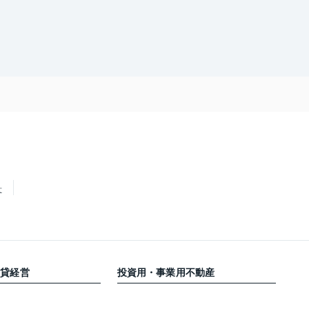
せ
賃貸経営
投資用・事業用不動産