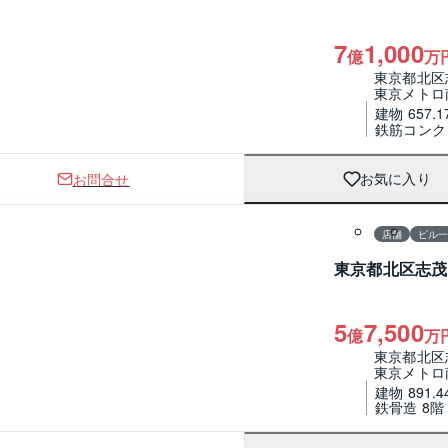
7
1,000
億
万
東京都北区
東京メトロ
建物 657.1
鉄筋コンク
お問合せ
お気に入り
1 / 0
店舗
ビル
東京都北区志茂
5
7,500
億
万
東京都北区
東京メトロ
建物 891.4
鉄骨造 8