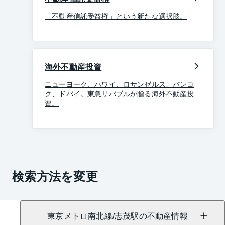
「不動産信託受益権」という新たな選択肢。
海外不動産投資
ニューヨーク、ハワイ、ロサンゼルス、バンコ
ク、ドバイ。東急リバブルが贈る海外不動産投
資。
検索方法を変更
東京メトロ南北線/志茂駅の不動産情報