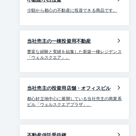
少額から都心の不動産に投資できる商品です。
当社売主の一棟投資用不動産
豊富な経験と実績を結集した新築一棟レジデンス
「ウェルスクエア」。
当社売主の投資用店舗・オフィスビル
都心好立地中心に展開している当社売主の商業系
ビル「ウェルスクエアプラザ」。
不動産信託受益権