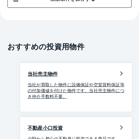
おすすめの投資用物件
当社売主物件
当社が買取した物件に設備保証や空室賃料保証等
の付加価値を付けた物件です。当社売主物件につ
き仲介手数料不要。
不動産小口投資
少額から都心の不動産に投資できる商品です。