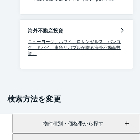
海外不動産投資
ニューヨーク、ハワイ、ロサンゼルス、バンコ
ク、ドバイ。東急リバブルが贈る海外不動産投
資。
検索方法を変更
物件種別・価格帯から探す