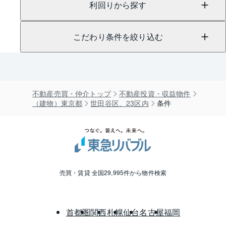
利回りから探す
こだわり条件を絞り込む
不動産売買・仲介トップ
不動産投資・収益物件
（建物）東京都
世田谷区、23区内
条件
売買・賃貸 全国29,995件から物件検索
首都圏
関西
札幌
仙台
名古屋
福岡