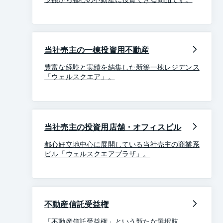
当社売主の一棟投資用不動産
豊富な経験と実績を結集した新築一棟レジデンス
「ウェルスクエア」。
当社売主の投資用店舗・オフィスビル
都心好立地中心に展開している当社売主の商業系
ビル「ウェルスクエアプラザ」。
不動産信託受益権
「不動産信託受益権」という新たな選択肢。