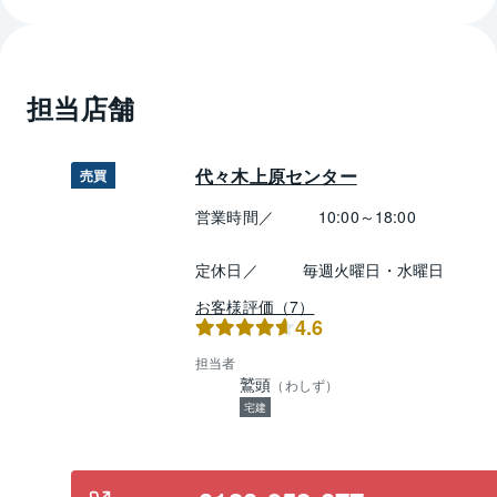
担当店舗
代々木上原センター
売買
営業時間／
10:00～18:00
定休日／
毎週火曜日・水曜日
お客様評価（7）
4.6
担当者
鷲頭
（
わしず
）
宅建