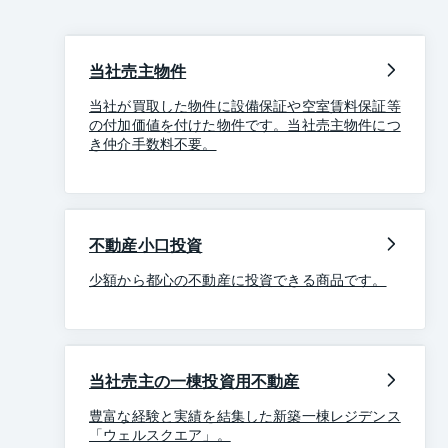
当社売主物件
当社が買取した物件に設備保証や空室賃料保証等
の付加価値を付けた物件です。当社売主物件につ
き仲介手数料不要。
不動産小口投資
少額から都心の不動産に投資できる商品です。
当社売主の一棟投資用不動産
豊富な経験と実績を結集した新築一棟レジデンス
「ウェルスクエア」。