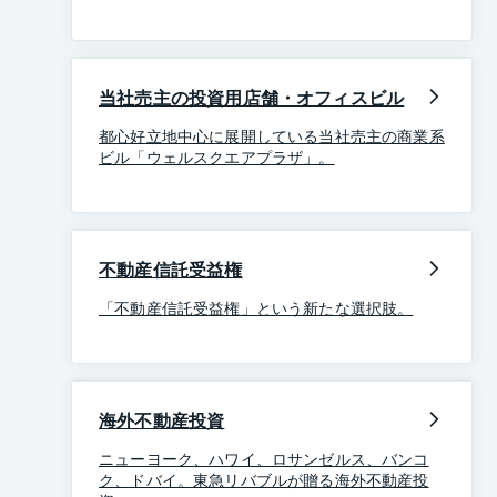
当社売主の投資用店舗・オフィスビル
都心好立地中心に展開している当社売主の商業系
ビル「ウェルスクエアプラザ」。
不動産信託受益権
「不動産信託受益権」という新たな選択肢。
海外不動産投資
ニューヨーク、ハワイ、ロサンゼルス、バンコ
ク、ドバイ。東急リバブルが贈る海外不動産投