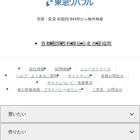
売買・賃貸 全国29,943件から物件検索
首都圏
関西
札幌
仙台
名古屋
福岡
会社情報
採用情報
ニュースリリース
ヘルプ・よくあるご質問
サイトマップ
各種お問合せ
サイトについて・免責事項
個人情報保護・プライバシーポリシー
ご意見・お問合せ
買いたい
売りたい
買いたいTOP