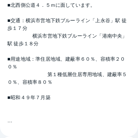
■北西側公道４．５ｍに面しています。
■交通：横浜市営地下鉄ブルーライン「上永谷」駅 徒
歩１７分
　　　　　横浜市営地下鉄ブルーライン「港南中央」
駅 徒歩１８分
■用途地域：準住居地域、建蔽率６０％、容積率２０
０％
　　　　　　　　第１種低層住居専用地域、建蔽率５
０％、容積率８０％
■昭和４９年７月築
※詳細は担当までお問合せくださいませ。
■利回り等