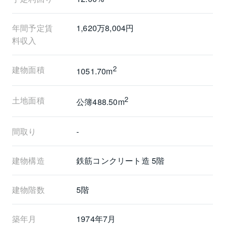
年間予定賃
1,620万8,004円
料収入
建物面積
2
1051.70m
土地面積
2
公簿488.50m
間取り
-
建物構造
鉄筋コンクリート造 5階
建物階数
5階
築年月
1974年7月