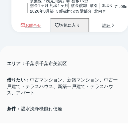
京葉線「検見川浜」駅 徒歩16分
敷金1ヶ月 礼金1ヶ月
敷金償却- 敷引-
3LDK
71.06
2026年3月築
38階建ての9階部分
北向き
お問合せ
詳細
お気に入り
エリア：
千葉県千葉市美浜区 
借りたい：
中古マンション、新築マンション、中古一
戸建て・テラスハウス、新築一戸建て・テラスハウ
ス、アパート
条件：
温水洗浄機能付便座