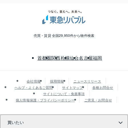
売買・賃貸 全国29,950件から物件検索
首都圏
関西
札幌
仙台
名古屋
福岡
会社情報
採用情報
ニュースリリース
ヘルプ・よくあるご質問
サイトマップ
各種お問合せ
サイトについて・免責事項
個人情報保護・プライバシーポリシー
ご意見・お問合せ
買いたい