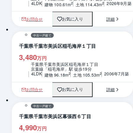
4LDK
2026年9月築
2
2
建物 100.61m
土地 114.43m
お問合せ
詳細
お気に入り
1 / 0
間取り
中古一戸建て
千葉県千葉市美浜区稲毛海岸１丁目
3,480
万円
千葉県千葉市美浜区稲毛海岸１丁目
京葉線「稲毛海岸」駅 徒歩19分
4LDK
2006年7月築
2
2
建物 96.18m
土地 105.53m
お問合せ
詳細
お気に入り
1 / 0
間取り
中古一戸建て
千葉県千葉市美浜区幕張西６丁目
4,990
万円