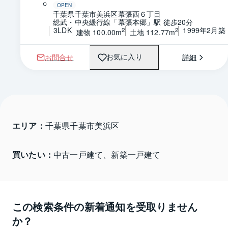
OPEN
千葉県千葉市美浜区幕張西６丁目
総武・中央緩行線「幕張本郷」駅 徒歩20分
3LDK
1999年2月築
2
2
建物 100.00m
土地 112.77m
お問合せ
詳細
お気に入り
エリア：
千葉県千葉市美浜区 
買いたい：
中古一戸建て、新築一戸建て
この検索条件の新着通知を受取りません
か？