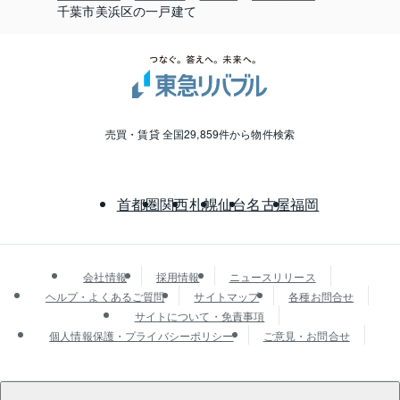
千葉市美浜区の一戸建て
売買・賃貸 全国29,859件から物件検索
首都圏
関西
札幌
仙台
名古屋
福岡
会社情報
採用情報
ニュースリリース
ヘルプ・よくあるご質問
サイトマップ
各種お問合せ
サイトについて・免責事項
個人情報保護・プライバシーポリシー
ご意見・お問合せ