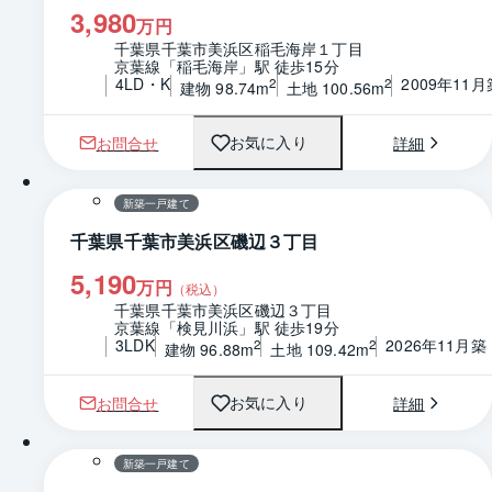
3,980
万円
千葉県千葉市美浜区稲毛海岸１丁目
京葉線「稲毛海岸」駅 徒歩15分
4LD・K
2009年11月
2
2
建物 98.74m
土地 100.56m
お問合せ
詳細
お気に入り
1 / 0
間取り
新築一戸建て
千葉県千葉市美浜区磯辺３丁目
5,190
万円
（税込）
千葉県千葉市美浜区磯辺３丁目
京葉線「検見川浜」駅 徒歩19分
3LDK
2026年11月築
2
2
建物 96.88m
土地 109.42m
お問合せ
詳細
お気に入り
1 / 0
間取り
新築一戸建て