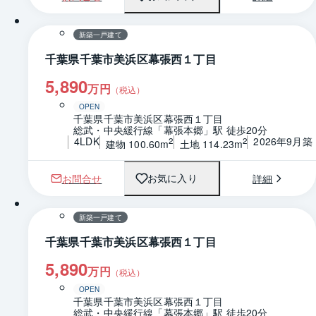
1 / 0
間取り
新築一戸建て
千葉県千葉市美浜区幕張西１丁目
5,890
万円
（税込）
OPEN
千葉県千葉市美浜区幕張西１丁目
総武・中央緩行線「幕張本郷」駅 徒歩20分
4LDK
2026年9月築
2
2
建物 100.60m
土地 114.23m
お問合せ
詳細
お気に入り
1 / 0
間取り
新築一戸建て
千葉県千葉市美浜区幕張西１丁目
5,890
万円
（税込）
OPEN
千葉県千葉市美浜区幕張西１丁目
総武・中央緩行線「幕張本郷」駅 徒歩20分