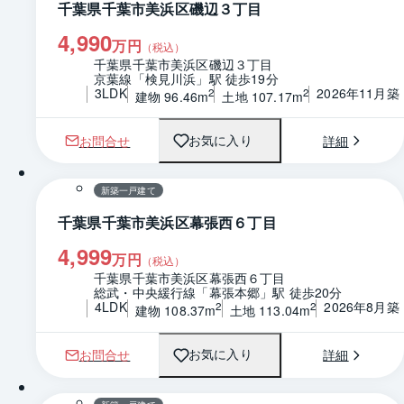
千葉県千葉市美浜区磯辺３丁目
4,990
万円
（税込）
千葉県千葉市美浜区磯辺３丁目
京葉線「検見川浜」駅 徒歩19分
3LDK
2026年11月築
2
2
建物 96.46m
土地 107.17m
お問合せ
詳細
お気に入り
1 / 0
間取り
新築一戸建て
千葉県千葉市美浜区幕張西６丁目
4,999
万円
（税込）
千葉県千葉市美浜区幕張西６丁目
総武・中央緩行線「幕張本郷」駅 徒歩20分
4LDK
2026年8月築
2
2
建物 108.37m
土地 113.04m
お問合せ
詳細
お気に入り
1 / 0
間取り