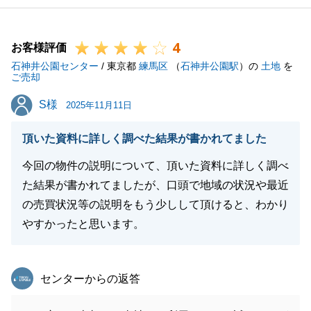
4
お客様評価
石神井公園センター
/ 東京都
練馬区
（
石神井公園駅
）の
土地
を
ご売却
S様
S様
2025年11月11日
頂いた資料に詳しく調べた結果が書かれてました
今回の物件の説明について、頂いた資料に詳しく調べ
た結果が書かれてましたが、口頭で地域の状況や最近
の売買状況等の説明をもう少しして頂けると、わかり
やすかったと思います。
東急リバブル
センターからの返答