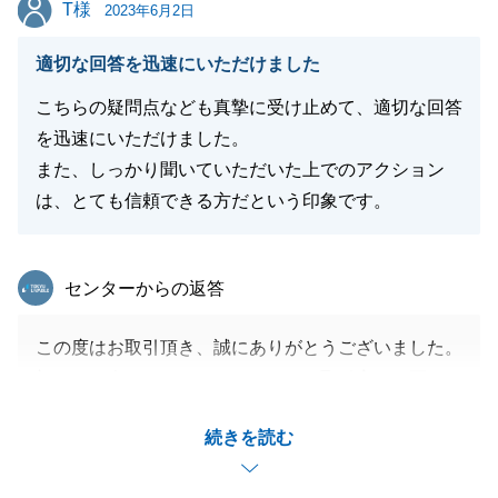
T様
T様
2023年6月2日
適切な回答を迅速にいただけました
こちらの疑問点なども真摯に受け止めて、適切な回答
を迅速にいただけました。
また、しっかり聞いていただいた上でのアクション
は、とても信頼できる方だという印象です。
東急リバブル
センターからの返答
この度はお取引頂き、誠にありがとうございました。
初めてお会いさせて頂いてから、お取引完了に至るま
で、日程調整や書類のスケジュール等様々ご調整頂
続きを読む
き、誠にありがとうございました。
今後もお住いの中で、ご協力出来ることがございまし