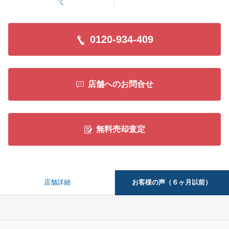
て
0120-934-409
店舗へのお問合せ
無料売却査定
お客様の声（６ヶ月以前）
店舗詳細