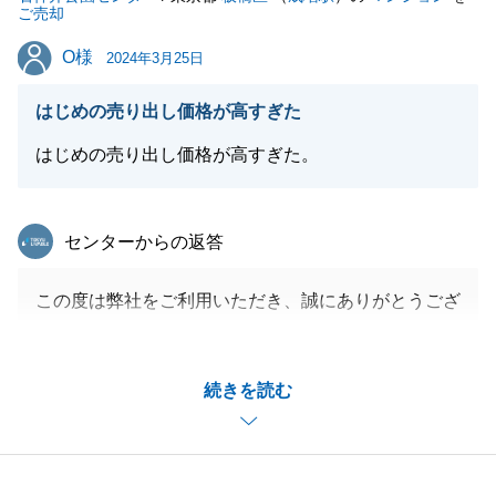
ご売却
O様
O様
2024年3月25日
閉じる
はじめの売り出し価格が高すぎた
はじめの売り出し価格が高すぎた。
東急リバブル
センターからの返答
この度は弊社をご利用いただき、誠にありがとうござ
いました。
販売期間中は何度も打合せさせていただきましたが、
続きを読む
いつも快くご対応くださり、大変助かりました。
販売期間が長くなってしまったのは、売り出し価格が
高かったのも原因の一つだと思いますので、今後に活
かしたいと思います。