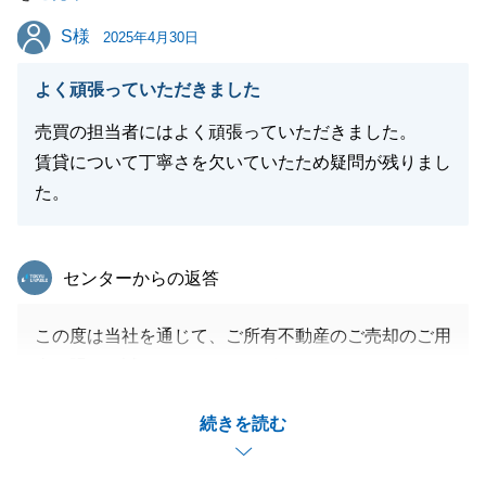
S様
S様
2025年4月30日
よく頑張っていただきました
売買の担当者にはよく頑張っていただきました。
賃貸について丁寧さを欠いていたため疑問が残りまし
た。
東急リバブル
センターからの返答
この度は当社を通じて、ご所有不動産のご売却のご用
命を賜り、誠にありがとうございました。
当社を通じて、お住替えのお手伝いをさせていただき
続きを読む
ましたが、至らない点があり、ご不便・ご迷惑をおか
けしてしまいました事、お詫び申し上げます。