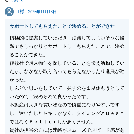
閉じる
T様
T様
2025年11月16日
サポートしてもらえたことで決めることができた
積極的に提案していただき、躊躇してしまいそうな段
階でもしっかりとサポートしてもらえたことで、決め
ることができた。
複数社で購入物件を探していることを伝え活動してい
たが、なかなか取り合ってもらえなかったり進展が遅
かった。
しんどい思いをしていて、探すのを１度休もうとして
いたので、決められて良かったです。
不動産は大きな買い物なので慎重になりやすいです
し、迷いだしたらキリがなく、タイミングとＢｅｓｔ
ではなくＢｅｔｔｅｒしかありません。
貴社の担当の方には連絡がスムーズでスピード感があ