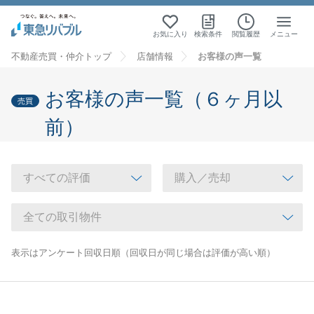
お気に入り
検索条件
閲覧履歴
メニュー
不動産売買・仲介トップ
店舗情報
お客様の声一覧
お客様の声一覧（６ヶ月以
売買
前）
表示はアンケート回収日順（回収日が同じ場合は評価が高い順）