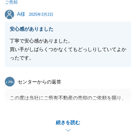
ご売却
A様
A様
2025年3月2日
閉じる
安心感がありました
丁寧で安心感がありました。
買い手がしばらくつかなくてもどっしりしていてよか
ったです。
東急リバブル
センターからの返答
この度は当社にご所有不動産の売却のご依頼を賜り、
誠にありがとうございました。
売却活動ではタイムスケジュールが決まっている中で
続きを読む
の、内見対応等のご協力いただきましたこと、感謝申
し上げます。