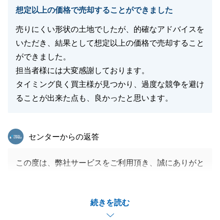
閉じる
想定以上の価格で売却することができました
売りにくい形状の土地でしたが、的確なアドバイスを
いただき、結果として想定以上の価格で売却すること
ができました。
担当者様には大変感謝しております。
タイミング良く買主様が見つかり、過度な競争を避け
ることが出来た点も、良かったと思います。
東急リバブル
センターからの返答
この度は、弊社サービスをご利用頂き、誠にありがと
うございました。
ご事情により、当初の売却相談から約１年後のお取引
続きを読む
となりましたが、具体的な活動になってからは、非常
にスピーディーに諸々ご対応・ご協力を頂き、早々に