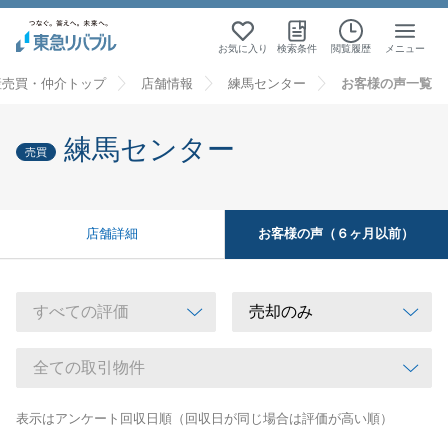
お気に入り
検索条件
閲覧履歴
メニュー
産売買・仲介トップ
店舗情報
練馬センター
お客様の声一覧
練馬センター
売買
お客様の声（６ヶ月以前）
店舗詳細
表示はアンケート回収日順（回収日が同じ場合は評価が高い順）