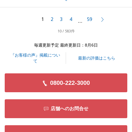
今後とも宜しくお願いいたします。
1
2
3
4
59
次へ
…
10 / 583件
閉じる
毎週更新予定 最終更新日：8月6日
『お客様の声』掲載につい
最新の評価はこちら
て
0800-222-3000
店舗へのお問合せ