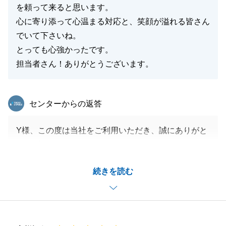
を頼って来ると思います。
心に寄り添って心温まる対応と、笑顔が溢れる皆さん
でいて下さいね。
とっても心強かったです。
担当者さん！ありがとうございます。
東急リバブル
センターからの返答
Y様、この度は当社をご利用いただき、誠にありがと
うございました。
売買契約ご締結からお時間要しましたが、無事にお引
続きを読む
渡しが完了でき、嬉しく思います。
また何かお力になれますことがありましたら、いつで
もお気軽にご相談下さいませ。