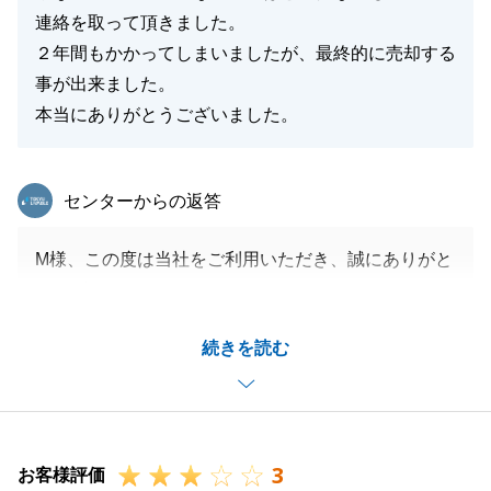
連絡を取って頂きました。
２年間もかかってしまいましたが、最終的に売却する
事が出来ました。
本当にありがとうございました。
東急リバブル
センターからの返答
M様、この度は当社をご利用いただき、誠にありがと
うございました。
お取引の途中から担当させていただきましたが、無事
続きを読む
にお取引が完了でき嬉しく思います。
また何かありましたら、お気軽にご相談下さいませ。
3
お客様評価
閉じる