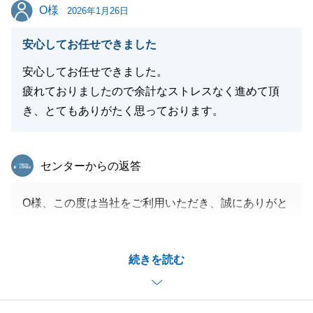
O様
O様
2026年1月26日
安心してお任せできました
安心してお任せできました。
疲れておりましたので余計なストレスなく進めて頂
き、とてもありがたく思っております。
東急リバブル
センターからの返答
O様、この度は当社をご利用いただき、誠にありがと
うございました。
大切な不動産をお任せいただき、大変光栄でございま
続きを読む
した。
またご機会ございましたら、いつでもお気軽にご相談
いただけましたら幸いです。