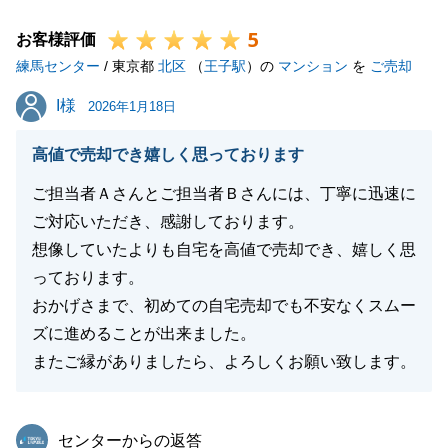
今後とも、宜しくお願いいたします。
5
お客様評価
練馬センター
/ 東京都
北区
（
王子駅
）の
マンション
を
ご売却
閉じる
I様
I様
2026年1月18日
高値で売却でき嬉しく思っております
ご担当者Ａさんとご担当者Ｂさんには、丁寧に迅速に
ご対応いただき、感謝しております。
想像していたよりも自宅を高値で売却でき、嬉しく思
っております。
おかげさまで、初めての自宅売却でも不安なくスムー
ズに進めることが出来ました。
またご縁がありましたら、よろしくお願い致します。
東急リバブル
センターからの返答