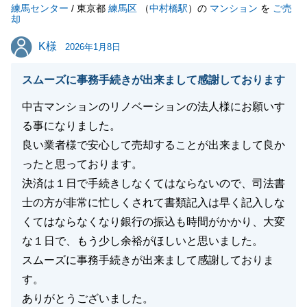
練馬センター
/ 東京都
練馬区
（
中村橋駅
）の
マンション
を
ご売
却
K様
K様
2026年1月8日
スムーズに事務手続きが出来まして感謝しております
中古マンションのリノベーションの法人様にお願いす
る事になりました。
良い業者様で安心して売却することが出来まして良か
ったと思っております。
決済は１日で手続きしなくてはならないので、司法書
士の方が非常に忙しくされて書類記入は早く記入しな
くてはならなくなり銀行の振込も時間がかかり、大変
な１日で、もう少し余裕がほしいと思いました。
スムーズに事務手続きが出来まして感謝しておりま
す。
ありがとうございました。