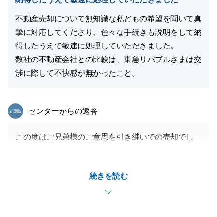
不動産売却について無知識な私どもの希望を聞いて真
摯に対応してくださり、色々な手続きも説明をして納
得したうえで敏速に処理していただきました。
数社の不動産会社との比較は、東急リバブルさまは交
渉に際して不快感が無かったこと。
東急リバブル
センターからの返答
この度はご兄弟様のご意思を引き継いでの売却でし
た。
様々なことが多くございましたが、ご希望に沿えて良
続きを読む
かったです。
これからもどうぞよろしくお願いいたします。