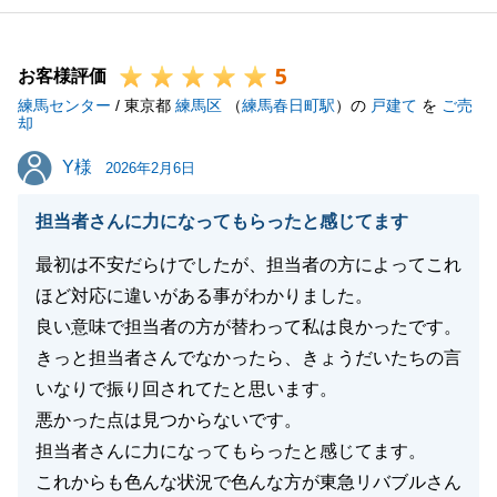
5
お客様評価
練馬センター
/ 東京都
練馬区
（
練馬春日町駅
）の
戸建て
を
ご売
却
Y様
Y様
2026年2月6日
担当者さんに力になってもらったと感じてます
最初は不安だらけでしたが、担当者の方によってこれ
ほど対応に違いがある事がわかりました。
良い意味で担当者の方が替わって私は良かったです。
きっと担当者さんでなかったら、きょうだいたちの言
いなりで振り回されてたと思います。
悪かった点は見つからないです。
担当者さんに力になってもらったと感じてます。
これからも色んな状況で色んな方が東急リバブルさん