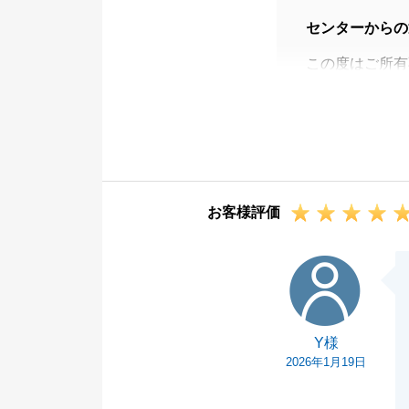
センターからの
この度はご所有
今回の経験を糧
誠意努めてまい
不動産に関する
で、今後ともお
お客様評価
Y様
Y様
2026年1月19日