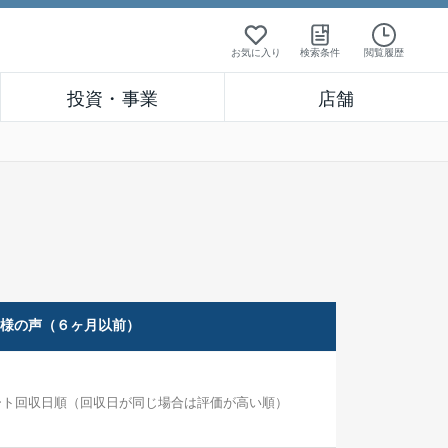
お気に入り
検索条件
閲覧履歴
投資・事業
店舗
客様の声（６ヶ月以前）
ート回収日順（回収日が同じ場合は評価が高い順）