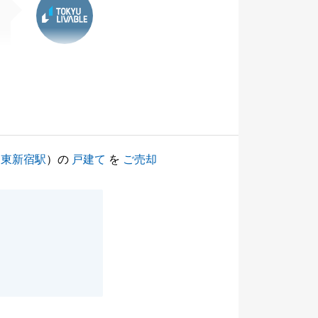
（
東新宿駅
）の
戸建て
を
ご売却