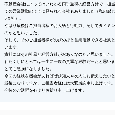
不動産会社によってはいわゆる両手重視の経営方針で、担
ての営業活動のように見られる会社もありました（私の感
○Ｘ社）。
やはり最後はご担当者様のお人柄と行動力、そしてタイミ
のかと思いました。
そして、そのご担当者様がのびのびと営業活動できる社風
います。
貴社にはその社風と経営方針がおありなのだと思いました
わたくしにとっては一生に一度の貴重な経験だったと思い
とても勉強になりました。
今回の経験を機会があればぜひ知人や友人にお伝えしたい
最後になりますが、ご担当者様には大変感謝申し上げます
今後のご活躍を心よりお祈り申し上げます。