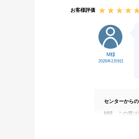
お客様評価
M様
M様
2026年2月8日
センターからの
M様、この度は
うございます。
ご親族も売却・