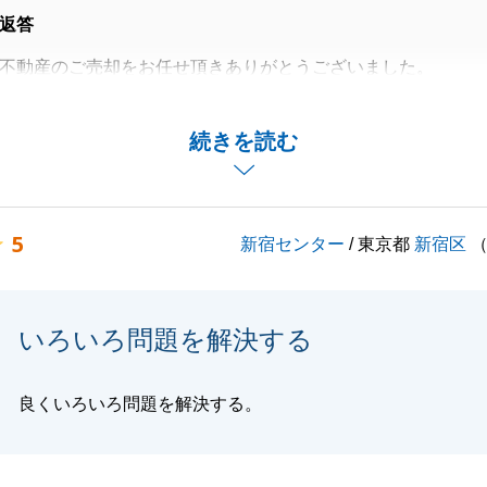
返答
不動産のご売却をお任せ頂きありがとうございました。
ントでも頂戴致しましたが、複数社へのご依頼から最終的に
ることが出来ました。
続きを読む
喜ばしく思っております。
ございましたらいつでもお気軽にご連絡下さいませ。
いいたします。
5
新宿センター
/ 東京都
新宿区
閉じる
いろいろ問題を解決する
良くいろいろ問題を解決する。