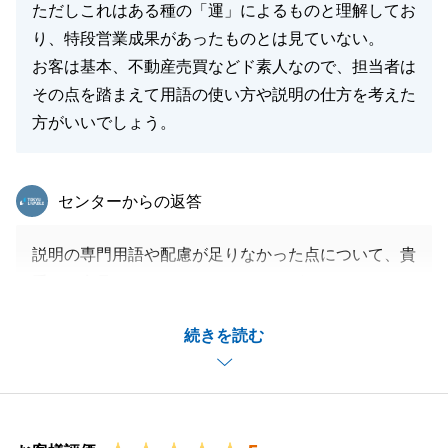
ただしこれはある種の「運」によるものと理解してお
り、特段営業成果があったものとは見ていない。
お客は基本、不動産売買などド素人なので、担当者は
その点を踏まえて用語の使い方や説明の仕方を考えた
方がいいでしょう。
東急リバブル
センターからの返答
説明の専門用語や配慮が足りなかった点について、貴
重なご意見をいただきありがとうございます。
お客様の立場に立った、分かりやすい説明、お話がで
続きを読む
きるよう努めてまいります。
この度は、三田センターをご利用いただきましてあり
がとうございました。