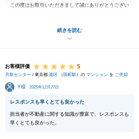
この度はお取引いただきまして誠にありがとうござい
ました。
「物件だけでなく担当者も信頼できた」とのお言葉、
続きを読む
営業冥利に尽きる思いです。
これからも、誠実な行動を心掛け、お客様の豊かな暮
らしをサポートさせていただきます。
今後ともどうぞ、よろしくお願いいたします。
5
お客様評価
月島センター
/ 東京都
港区
（
田町駅
）の
マンション
を
ご売却
閉じる
Y様
Y様
2025年12月27日
レスポンスも早くとても良かった
担当者が不動産に関する知識が豊富で、レスポンスも
早くとても良かった。