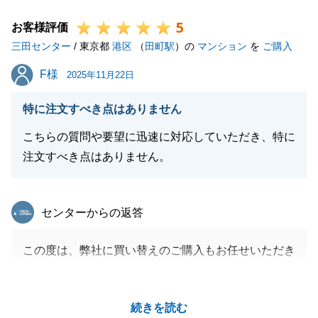
よろしくお願い申し上げます。
5
お客様評価
三田センター
/ 東京都
港区
（
田町駅
）の
マンション
を
ご購入
閉じる
F様
F様
2025年11月22日
特に注文すべき点はありません
こちらの質問や要望に迅速に対応していただき、特に
注文すべき点はありません。
東急リバブル
センターからの返答
この度は、弊社に買い替えのご購入もお任せいただき
ありがとうございました。
Ｆ様がいつもレスポンス良くご対応いただけたおかげ
続きを読む
で、スケジュールを早めることができました。