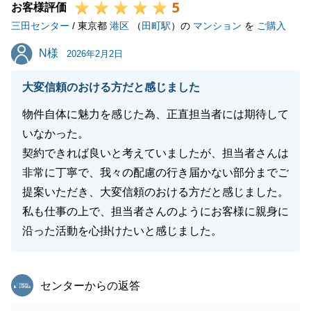
5
お客様評価
三田センター
/ 東京都
港区
（
田町駅
）の
マンション
を
ご購入
N様
N様
2026年2月2日
大変信頼のおける方だと感じました
物件自体に魅力を感じた為、正直担当者には期待して
いなかった。
契約できれば良いと考えていましたが、担当者さんは
非常に丁寧で、我々の配慮の行き届かない部分までご
提案いただき、大変信頼のおける方だと感じました。
私も仕事の上で、担当者さんのようにお客様に親身に
沿った活動を心掛けたいと感じました。
東急リバブル
センターからの返答