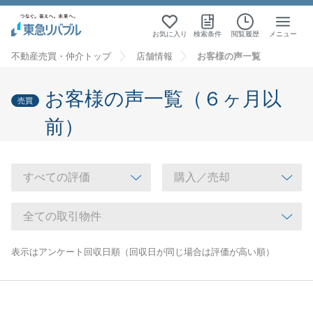
お気に入り
検索条件
閲覧履歴
メニュー
不動産売買・仲介トップ
店舗情報
お客様の声一覧
お客様の声一覧（６ヶ月以
売買
前）
表示はアンケート回収日順（回収日が同じ場合は評価が高い順）