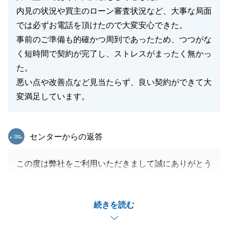
内見の状況や買主のローン審査状況など、大事な局面
では必ずお電話を頂けたので大変安心できた。
事前のご準備も的確かつ周到であったため、つつがな
く短時間で契約が完了し、ストレスがまったく無かっ
た。
悪い点や改善点など見当たらず、良い契約ができて大
変満足しています。
東急リバブル
センターからの返答
この度は弊社をご利用いただきまして誠にありがとう
ございました。
H様がいつもレスポンスよく丁寧かつ柔軟にご対応い
続きを読む
ただけたおかげで、売出してからすぐ成約になりお引
渡しまでも大変スムーズでした。