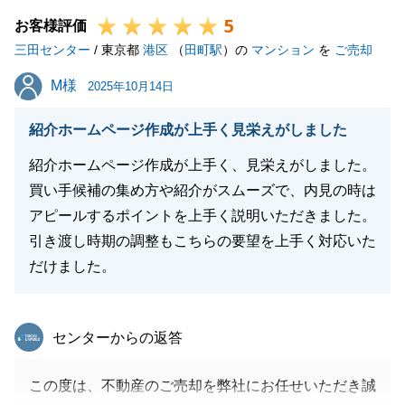
5
お客様評価
三田センター
/ 東京都
港区
（
田町駅
）の
マンション
を
ご売却
閉じる
M様
M様
2025年10月14日
紹介ホームページ作成が上手く見栄えがしました
紹介ホームページ作成が上手く、見栄えがしました。
買い手候補の集め方や紹介がスムーズで、内見の時は
アピールするポイントを上手く説明いただきました。
引き渡し時期の調整もこちらの要望を上手く対応いた
だけました。
東急リバブル
センターからの返答
この度は、不動産のご売却を弊社にお任せいただき誠