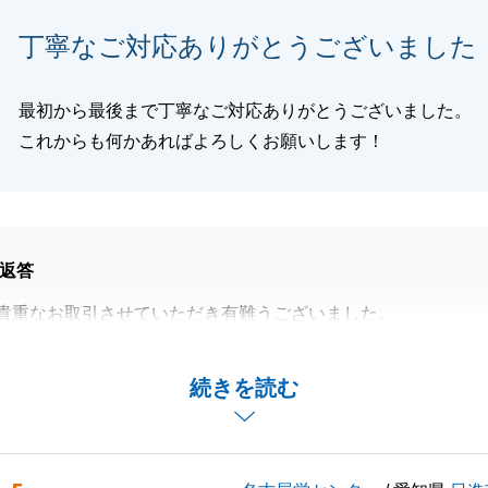
丁寧なご対応ありがとうございました
閉じる
最初から最後まで丁寧なご対応ありがとうございました。
これからも何かあればよろしくお願いします！
返答
貴重なお取引させていただき有難うございました。
みたいに可愛らしく終始微笑ましかったです。
ご出産おめでとうございます。大変な時期もあると思います
続きを読む
ます。
伝いできる事が御座いましたらお気軽におっしゃってくださ
いいたします。