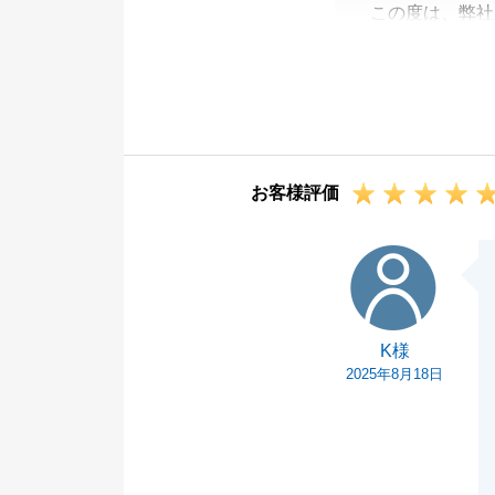
この度は、弊社
うございました
今回のご契約も
今後も不動産に
ご連絡ください
改めましてこの
お客様評価
K様
K様
2025年8月18日