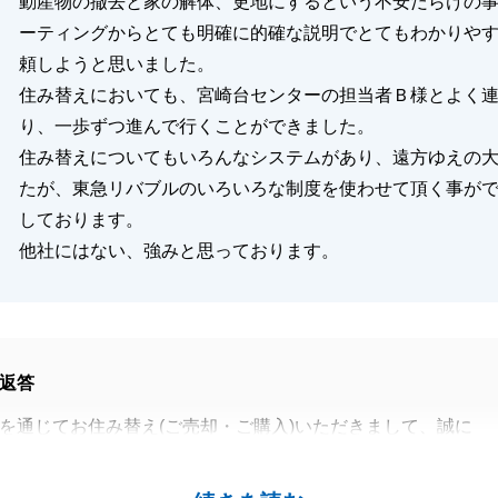
動産物の撤去と家の解体、更地にするという不安だらけの
ーティングからとても明確に的確な説明でとてもわかりや
頼しようと思いました。
住み替えにおいても、宮崎台センターの担当者Ｂ様とよく
り、一歩ずつ進んで行くことができました。
住み替えについてもいろんなシステムがあり、遠方ゆえの
たが、東急リバブルのいろいろな制度を使わせて頂く事が
しております。
他社にはない、強みと思っております。
返答
を通じてお住み替え(ご売却・ご購入)いただきまして、誠に
います。
ただけましたこと大変嬉しく思います。