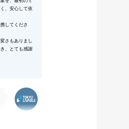
事案を、最初のミ
すく、安心して依
連携してくださ
大変さもありまし
でき、とても感謝
東急リバブル