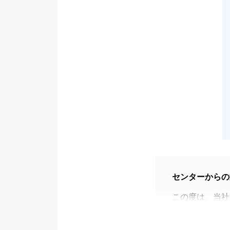
センターからの
この度は、当社
ありがとうござ
S様とご縁をい