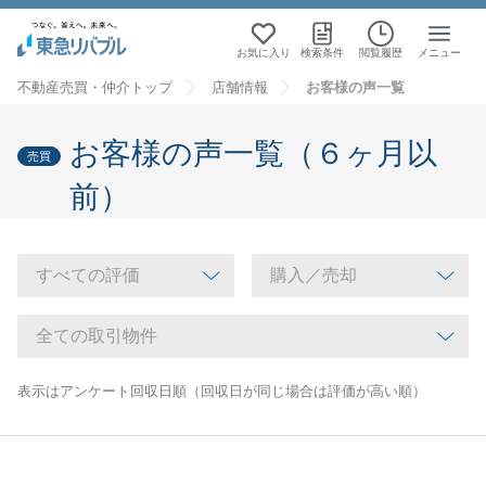
お気に入り
検索条件
閲覧履歴
メニュー
不動産売買・仲介トップ
店舗情報
お客様の声一覧
お客様の声一覧（６ヶ月以
売買
前）
表示はアンケート回収日順（回収日が同じ場合は評価が高い順）