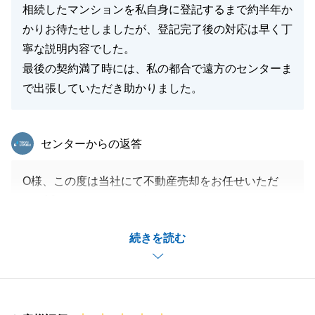
相続したマンションを私自身に登記するまで約半年か
かりお待たせしましたが、登記完了後の対応は早く丁
寧な説明内容でした。
最後の契約満了時には、私の都合で遠方のセンターま
で出張していただき助かりました。
東急リバブル
センターからの返答
O様、この度は当社にて不動産売却をお任せいただ
き、誠にありがとうございました。
室内の確認等でこちらまでお越しくださり、ご協力い
続きを読む
ただけたおかげでスムーズにお取引を終えることが出
来ました。ご協力いただき誠にありがとうございまし
た。
今後も何かご不明点、ご要望がございましたら些細な