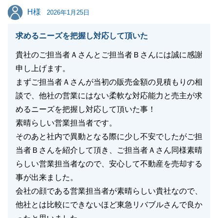
引き続きよろしくお願いいたします。
H様
H様
2026年1月25日
求めるニーズを把握し対応して頂いた
閉じる
貴社のご担当者Ａさんとご担当者Ｂさんには誠に感謝
申し上げます。
まずご担当者Ａさんが当初の販売金額の見積もりの相
談で、他社の営業にはない柔軟な対応能力と売主が求
めるニーズを把握し対応して頂いた事！
素晴らしい営業担当者です。
そのあと社内で異動となる際に少し不安でしたがご担
当者Ｂさんを紹介して頂き、ご担当者Ａさん同様素晴
らしい営業担当者なので、安心して不動産を売却する
事が出来ました。
会社の顔である営業担当者が素晴らしい貴社なので、
他社とは比較にできないほど東急リバブルさんで良か