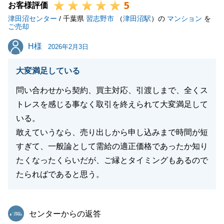
5
お客様評価
津田沼センター
/ 千葉県
習志野市
（
津田沼駅
）の
マンション
を
ご売却
H様
H様
2026年2月3日
大変満足している
問い合わせから契約、買主対応、引渡しまで、全くス
トレスを感じる事なく取引を終えられて大変満足して
いる。
敢えていうなら、売り出しから申し込みまで時間が短
すぎて、一般論として需給の適正価格であったか知り
たくなったくらいだが、ご縁とタイミングもあるので
たらればであると思う。
東急リバブル
センターからの返答