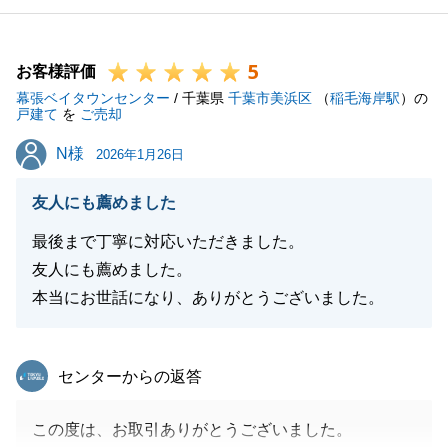
今後ともお困りのことなどございましたら、お気軽に
ご連絡くださいませ。
5
よろしくお願い申し上げます。
お客様評価
幕張ベイタウンセンター
/ 千葉県
千葉市美浜区
（
稲毛海岸駅
）の
戸建て
を
ご売却
N様
N様
2026年1月26日
閉じる
友人にも薦めました
最後まで丁寧に対応いただきました。
友人にも薦めました。
本当にお世話になり、ありがとうございました。
東急リバブル
センターからの返答
この度は、お取引ありがとうございました。