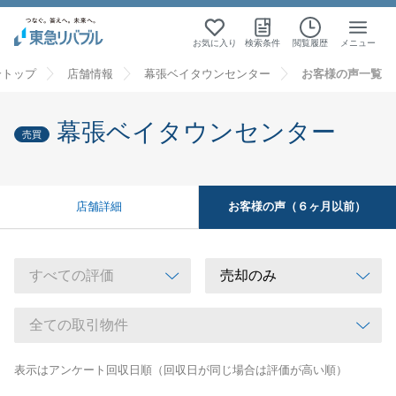
お気に入り
検索条件
閲覧履歴
メニュー
介トップ
店舗情報
幕張ベイタウンセンター
お客様の声一覧
幕張ベイタウンセンター
売買
お客様の声（６ヶ月以前）
店舗詳細
表示はアンケート回収日順（回収日が同じ場合は評価が高い順）