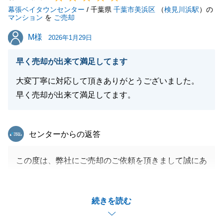
幕張ベイタウンセンター
/ 千葉県
千葉市美浜区
（
検見川浜駅
）の
マンション
を
ご売却
閉じる
M様
M様
2026年1月29日
早く売却が出来て満足してます
大変丁寧に対応して頂きありがとうございました。
早く売却が出来て満足してます。
東急リバブル
センターからの返答
この度は、弊社にご売却のご依頼を頂きまして誠にあ
りがとうございました。
M様に迅速にご対応・ご協力頂いたおかげでご売却開
続きを読む
始からスムーズにお取引まで完了出来ました。
誠にありがとうございました。