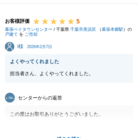
5
お客様評価
幕張ベイタウンセンター
/ 千葉県
千葉市美浜区
（
幕張本郷駅
）の
戸建て
を
ご売却
I様
I様
2026年2月7日
よくやってくれました
担当者さん、よくやってくれました。
東急リバブル
センターからの返答
この度はお取引ありがとうございました。
遠方より何度もご足労いただきありがとうございまし
た。