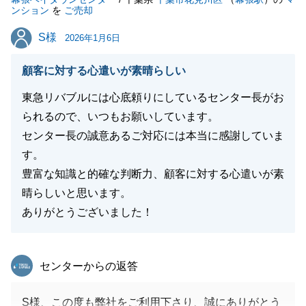
ンション
を
ご売却
S様
S様
2026年1月6日
閉じる
顧客に対する心遣いが素晴らしい
東急リバブルには心底頼りにしているセンター長がお
られるので、いつもお願いしています。
センター長の誠意あるご対応には本当に感謝していま
す。
豊富な知識と的確な判断力、顧客に対する心遣いが素
晴らしいと思います。
ありがとうございました！
東急リバブル
センターからの返答
S様、この度も弊社をご利用下さり、誠にありがとう