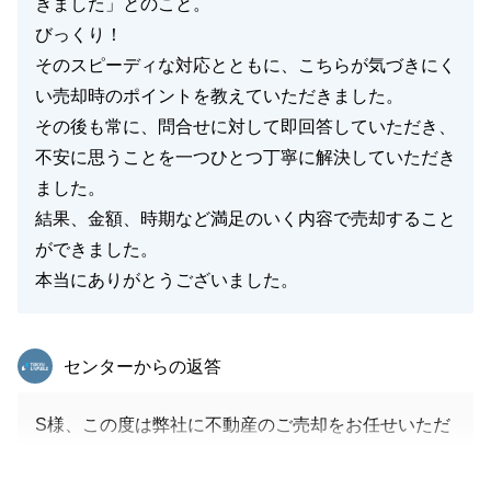
きました」とのこと。
びっくり！
そのスピーディな対応とともに、こちらが気づきにく
い売却時のポイントを教えていただきました。
その後も常に、問合せに対して即回答していただき、
不安に思うことを一つひとつ丁寧に解決していただき
ました。
結果、金額、時期など満足のいく内容で売却すること
ができました。
本当にありがとうございました。
東急リバブル
センターからの返答
S様、この度は弊社に不動産のご売却をお任せいただ
き、ありがとうございました。
当初想定よりも土地の面積が減少する等諸々の課題は