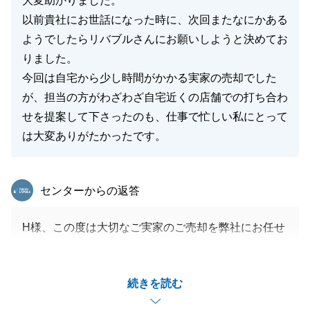
大変助かりました。
以前貴社にお世話になった時に、次回またなにかある
ようでしたらリバブルさんにお願いしようと決めてお
りました。
今回は自宅から少し時間がかかる実家の売却でした
が、担当の方がわざわざ自宅近くの店舗での打ち合わ
せを提案して下さったのも、仕事で忙しい私にとって
は大変ありがたかったです。
東急リバブル
センターからの返答
H様、この度は大切なご実家のご売却を弊社にお任せ
いただきまして誠にありがとうございました。
お忙しい中毎月お時間をいただき販売のお打合せをさ
続きを読む
せていただいたり、契約後には、書類や書士とのやり
取りを対応いただいたりとたくさんご協力いただきま