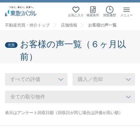
お気に入り
検索条件
閲覧履歴
メニュー
不動産売買・仲介トップ
店舗情報
お客様の声一覧
お客様の声一覧（６ヶ月以
売買
前）
表示はアンケート回収日順（回収日が同じ場合は評価が高い順）