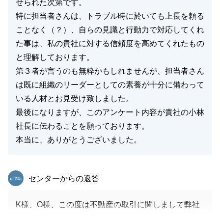
せられた次第です。
特に担当者さんは、トラブル時に於いても上長を頼る
ことなく（？）、自らの見識と行動力で対応してくれ
た事は、私の貴社に対する信頼度を高めてくれたもの
と理解しております。
第３者が言うのも無粋かもしれませんが、担当者さん
は既に組織のリーダーとしての素養が十分に備わって
いる人材とお見受け致しました。
最後になりますが、このアンケート内容が貴社の小林
社長に伝わることを願っております。
本当に、ありがとうございました。
東急リバブル
センターからの返答
K様、O様、この度は不動産の取引に関しまして弊社
をご利用いただき、誠にありがとうございました。