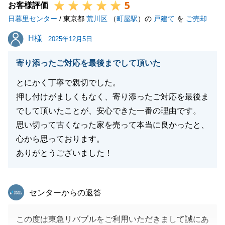
5
お客様評価
日暮里センター
/ 東京都
荒川区
（
町屋駅
）の
戸建て
を
ご売却
H様
H様
2025年12月5日
寄り添ったご対応を最後までして頂いた
とにかく丁寧で親切でした。
押し付けがましくもなく、寄り添ったご対応を最後ま
でして頂いたことが、安心できた一番の理由です。
思い切って古くなった家を売って本当に良かったと、
心から思っております。
ありがとうございました！
東急リバブル
センターからの返答
この度は東急リバブルをご利用いただきまして誠にあ