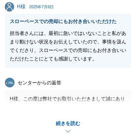
H様
H様
2025年7月6日
スローペースでの売却にもお付き合いいただけた
閉じる
担当者さんには、最初に急いではいないことと私があ
まり動けない状況をお伝えしていたので、事情を汲ん
でくださり、スローペースでの売却にもお付き合いい
ただけたことにとても感謝しています。
東急リバブル
センターからの返答
H様、この度は弊社でお取引いただきまして誠にあり
がとうございました。
販売をお任せいただいてから約1年半、継続して弊社
続きを読む
にお任せいただき、無事お引き渡しまでお手伝いさせ
ていただきまして誠にありがとうございました。