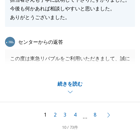
今後も何かあれば相談しやすいと思いました。
ありがとうございました。
東急リバブル
センターからの返答
この度は東急リバブルをご利用いただきまして、誠に
ありがとうございます。
Y様のご売却のお役に立てたこと、大変うれしく思い
続きを読む
ます。
また、お困りの際には、お気軽にお声がけください。
今後とも東急リバブルをご愛顧の程、よろしくお願い
いたします。
1
2
3
4
8
次へ
…
10 / 73件
閉じる