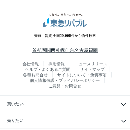
売買・賃貸 全国29,995件から物件検索
首都圏
関西
札幌
仙台
名古屋
福岡
会社情報
採用情報
ニュースリリース
ヘルプ・よくあるご質問
サイトマップ
各種お問合せ
サイトについて・免責事項
個人情報保護・プライバシーポリシー
ご意見・お問合せ
買いたい
マンションの購入
新築・分譲マンションの購入
売りたい
中古マンションの購入
一戸建ての購入