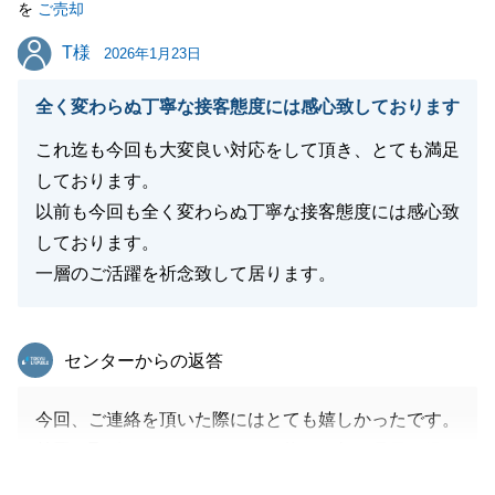
を
ご売却
T様
T様
2026年1月23日
閉じる
全く変わらぬ丁寧な接客態度には感心致しております
これ迄も今回も大変良い対応をして頂き、とても満足
しております。
以前も今回も全く変わらぬ丁寧な接客態度には感心致
しております。
一層のご活躍を祈念致して居ります。
東急リバブル
センターからの返答
今回、ご連絡を頂いた際にはとても嬉しかったです。
前回お取引をさせて頂いてから約１０年の月日が経っ
ておりましたが、お手伝いをさせて頂きありがとうご