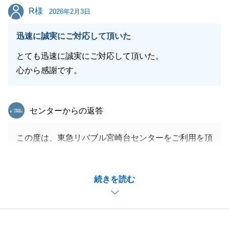
R様
R様
2026年2月3日
迅速に誠実にご対応して頂いた
とても迅速に誠実にご対応して頂いた。
心から感謝です。
東急リバブル
センターからの返答
この度は、東急リバブル宮崎台センターをご利用を頂
きまして誠にありがとうございます。
こちらこそ、ご多忙の中ご丁寧にご連絡いただき、誠
続きを読む
にありがとうございます。
温かいお言葉を頂戴し、大変励みになります。
今後とも、より一層ご満足いただけるよう努めてまい
ります。