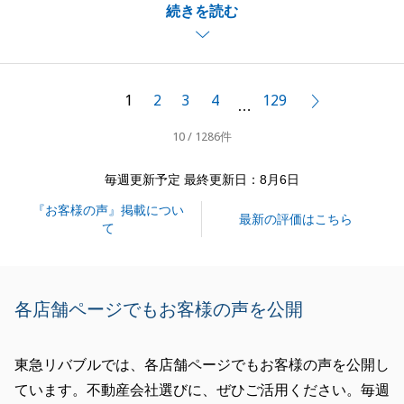
続きを読む
ざいます。
今回で５度目のお取引となりましたが、喜んで頂ける
結果となり良かったです。
今後もお役に立てることがございましたら、お気軽に
1
2
3
4
129
次へ
…
ご連絡ください。
10 / 1286件
宜しくお願いいたします。
毎週更新予定 最終更新日：8月6日
『お客様の声』掲載につい
閉じる
最新の評価はこちら
て
各店舗ページでもお客様の声を公開
東急リバブルでは、各店舗ページでもお客様の声を公開し
ています。不動産会社選びに、ぜひご活用ください。毎週