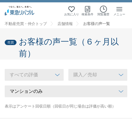
お気に入り
検索条件
閲覧履歴
メニュー
不動産売買・仲介トップ
店舗情報
お客様の声一覧
お客様の声一覧（６ヶ月以
売買
前）
表示はアンケート回収日順（回収日が同じ場合は評価が高い順）