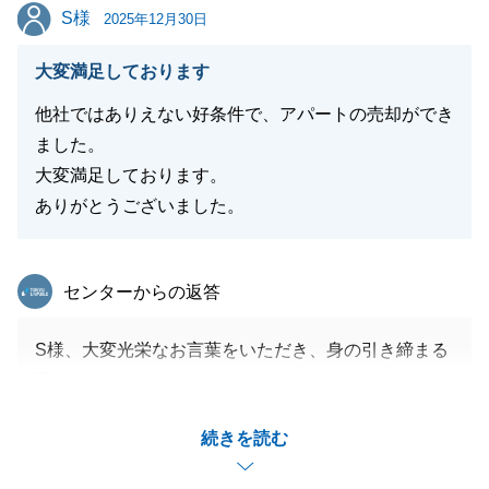
S様
S様
2025年12月30日
大変満足しております
他社ではありえない好条件で、アパートの売却ができ
ました。
大変満足しております。
ありがとうございました。
東急リバブル
センターからの返答
S様、大変光栄なお言葉をいただき、身の引き締まる
思いです。
アパートのご売却において、S様に「大変満足」と言
続きを読む
っていただけることが、私共にとって何よりの励みと
なります。