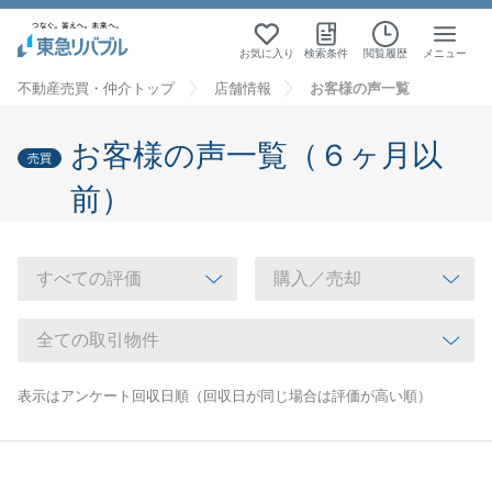
お気に入り
検索条件
閲覧履歴
メニュー
不動産売買・仲介トップ
店舗情報
お客様の声一覧
お客様の声一覧（６ヶ月以
売買
前）
表示はアンケート回収日順（回収日が同じ場合は評価が高い順）