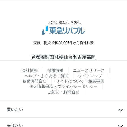
売買・賃貸 全国29,995件から物件検索
首都圏
関西
札幌
仙台
名古屋
福岡
会社情報
採用情報
ニュースリリース
ヘルプ・よくあるご質問
サイトマップ
各種お問合せ
サイトについて・免責事項
個人情報保護・プライバシーポリシー
ご意見・お問合せ
買いたい
マンションの購入
新築・分譲マンションの購入
売りたい