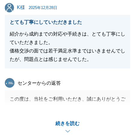
K様
K様
2025年12月28日
閉じる
とても丁寧にしていただきました
紹介から成約までの対応や手続きは、とても丁寧にし
ていただきました。
価格交渉の面では若干満足水準まではいきませんでし
たが、問題点とは感じませんでした。
東急リバブル
センターからの返答
この度は、当社をご利用いただき、誠にありがとうご
ざいました。_
手続きの進め方にご満足いただけた一方で、価格面で
続きを読む
のご期待については今後の課題として真摯に受け止め
ております。