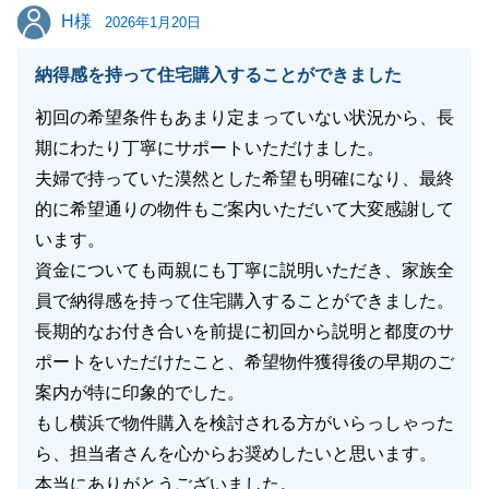
H様
H様
2026年1月20日
納得感を持って住宅購入することができました
初回の希望条件もあまり定まっていない状況から、長
期にわたり丁寧にサポートいただけました。
夫婦で持っていた漠然とした希望も明確になり、最終
的に希望通りの物件もご案内いただいて大変感謝して
います。
資金についても両親にも丁寧に説明いただき、家族全
員で納得感を持って住宅購入することができました。
長期的なお付き合いを前提に初回から説明と都度のサ
ポートをいただけたこと、希望物件獲得後の早期のご
案内が特に印象的でした。
もし横浜で物件購入を検討される方がいらっしゃった
ら、担当者さんを心からお奨めしたいと思います。
本当にありがとうございました。