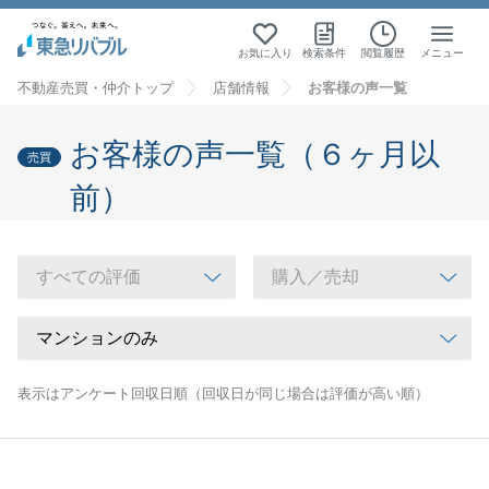
お気に入り
検索条件
閲覧履歴
メニュー
不動産売買・仲介トップ
店舗情報
お客様の声一覧
お客様の声一覧（６ヶ月以
売買
前）
表示はアンケート回収日順（回収日が同じ場合は評価が高い順）