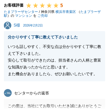
5
す。
お客様評価
たまプラーザセンター
今後ともお付き合いの程よろしくお願いいたします。
/ 神奈川県
横浜市青葉区
（
たまプラーザ
駅
）の
マンション
を
ご売却
S様
S様
2026年2月2日
閉じる
分かりやすく丁寧に教えて下さいました
いつも話しやすく、不安な点は分かりやすく丁寧に教
えて下さいました。
安心して取引ができたのは、担当者さんの人柄と豊富
な知識があったからだと思います。
また機会がありましたら、ぜひお願いしたいです。
東急リバブル
センターからの返答
この度は、当社にてお取引いただき誠にありがとうご