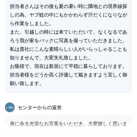
担当者さんはその後も夏の暑い時に隣地との境界線探
しの為、ヤブ蚊の中にもかかわらず汗だくになりなが
ら作業をしました。
また、引越しの時には来ていただいて、なくなるであ
ろう我が家をバックに写真を撮っていただきました。
私は貴社にこんな素晴らしい人がいらっしゃることも
知りませんで、大変失礼致しました。
お蔭様で、現在は新居にて平穏に暮らしております。
担当者様をどうか高く評価して戴きますよう宜しく御
願い致します。
東急リバブル
センターからの返答
身に余る光栄なお言葉をいただき、大変嬉しく思いま
す。