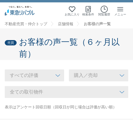
お気に入り
検索条件
閲覧履歴
メニュー
不動産売買・仲介トップ
店舗情報
お客様の声一覧
お客様の声一覧（６ヶ月以
売買
前）
表示はアンケート回収日順（回収日が同じ場合は評価が高い順）