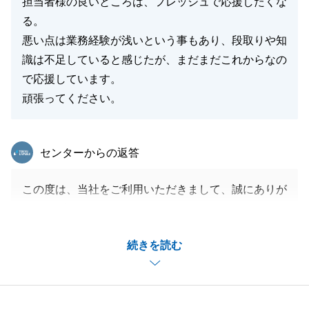
担当者様の良いところは、フレッシュで応援したくな
る。
悪い点は業務経験が浅いという事もあり、段取りや知
識は不足していると感じたが、まだまだこれからなの
で応援しています。
頑張ってください。
東急リバブル
センターからの返答
この度は、当社をご利用いただきまして、誠にありが
とうございました。
Y様の大切なお住まいのご売却活動をお手伝いでき、
続きを読む
大変光栄でございます。
お困りのことがございましたら、お気軽にご連絡いた
だければと存じます。
またY様のお役に立てますよう精進してまいります。