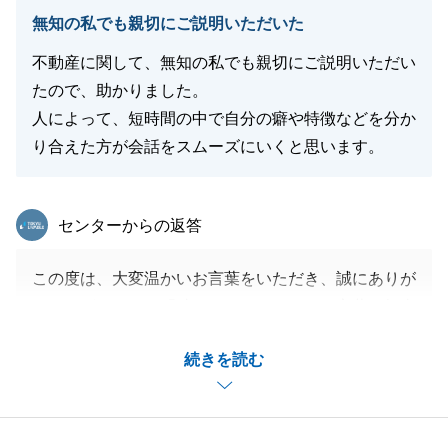
無知の私でも親切にご説明いただいた
不動産に関して、無知の私でも親切にご説明いただい
たので、助かりました。
人によって、短時間の中で自分の癖や特徴などを分か
り合えた方が会話をスムーズにいくと思います。
東急リバブル
センターからの返答
この度は、大変温かいお言葉をいただき、誠にありが
とうございます。「助かりました」とのお言葉、担当
として何より嬉しく存じます。
続きを読む
不動産は専門的な内容も多く、ご不安に思われる方も
少なくありません。
そのため、G様に少しでも分かりやすくお伝えできて
いたようで、ほっといたしました。