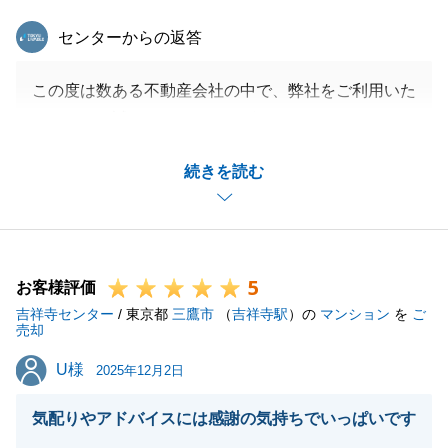
東急リバブル
センターからの返答
この度は数ある不動産会社の中で、弊社をご利用いた
だきまして誠にありがとうございました。
また、丁寧なアンケートまでいただき、深く感謝申し
続きを読む
上げます。
H様のお買い換え活動をご一緒させていただけたこと
で、私がサポートするどころかかえって多くの学びを
得ることができました。
5
H様より全面的なご協力をいただきスムーズなお取引
お客様評価
吉祥寺センター
をすることが出来ました。
/ 東京都
三鷹市
（
吉祥寺駅
）の
マンション
を
ご
売却
ご評価いただきました点につきましては、今後の励み
U様
U様
とし営業活動に活かして参ります。
2025年12月2日
引続き些細なことでも、ご遠慮なくご相談いただけれ
気配りやアドバイスには感謝の気持ちでいっぱいです
ば幸いでございます。