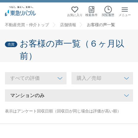
お気に入り
検索条件
閲覧履歴
メニュー
不動産売買・仲介トップ
店舗情報
お客様の声一覧
お客様の声一覧（６ヶ月以
売買
前）
表示はアンケート回収日順（回収日が同じ場合は評価が高い順）