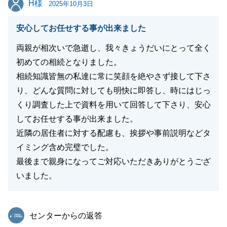
H様
2025年10月3日
閉じる
安心してお任せする事が出来ました
両親が相次いで急逝し、我々きょうだいにとって全く
初めての相続となりました。
相続知識皆無の私達に常に笑顔を絶やさず接して下さ
り、どんな質問に対しても明快に即答し、時にはじっ
くり調査した上で資料を用いて回答して下さり、安心
してお任せする事が出来ました。
近隣の居住者に対する配慮も、挨拶や事前説明などタ
イミング含め完璧でした。
最後まで親身になってご対応いただきありがとうござ
いました。
東急リバブル
センターからの返答