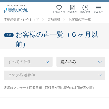
お気に入り
検索条件
閲覧履歴
メニュー
不動産売買・仲介トップ
店舗情報
お客様の声一覧
お客様の声一覧（６ヶ月以
売買
前）
表示はアンケート回収日順（回収日が同じ場合は評価が高い順）