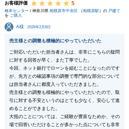
5
お客様評価
橋本センター
/ 神奈川県
相模原市中央区
（
相模原駅
）の
戸建て
を
ご購入
A様
A様
2026年2月8日
売主様との調整も積極的にやっていただいた
ご対応いただいた担当者さんは、非常にこちらの疑問
に対する回答が早く、また丁寧でした。
今回、ネット銀行でローンを組むことになったのです
が、先方との確認事項の調整で専門的な部分について
は担当者さんに都度入っていただきました。
売主様との調整も積極的にやっていただいたので、取
引に対する不安というのはとても少なく、安心して進
めることができました。
大抵のことについては、ご経験が豊富なためか、その
場で回答いただけることが多かった点についても非常