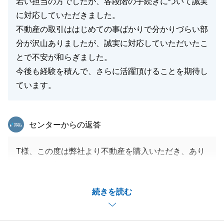
若い担当の方でしたが、各段階の手続きについて誠実
に対応していただきました。
不動産の取引ははじめての事ばかりで分かりづらい部
分が沢山ありましたが、誠実に対応していただいたこ
とで不安が和らぎました。
今後も経験を積んで、さらに活躍頂けることを期待し
ています。
東急リバブル
センターからの返答
T様、この度は弊社より不動産を購入いただき、あり
がとうございました。
T様の不動産購入に、携わることができ、大変うれし
続きを読む
く思っております。
丁寧な接客でお客様に喜んでいただけるように精進致
します。