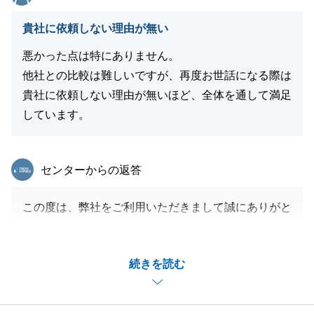
閉じる
貴社に依頼しない理由が無い
悪かった点は特にありません。
他社との比較は難しいですが、再度お世話になる際は
貴社に依頼しない理由が無いほど、全体を通して満足
しています。
東急リバブル
センターからの返答
この度は、弊社をご利用いただきまして誠にありがと
うございました。
お客様の大切なお住まいのご購入に携われて、大変光
続きを読む
栄でございます。
あわせてお褒めのお言葉までいただき、大変嬉しく思
います。