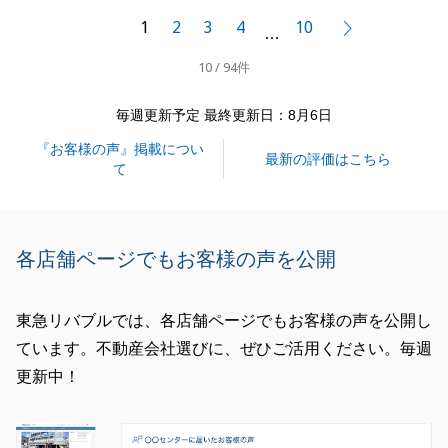
お困りのことがございましたら、お気軽にご連絡いた
1
2
3
4
10
次へ
…
だければと存じます。
10 / 94件
今後ともよろしくお願いいたします。
毎週更新予定 最終更新日：8月6日
『お客様の声』掲載につい
閉じる
最新の評価はこちら
て
各店舗ページでもお客様の声を公開
東急リバブルでは、各店舗ページでもお客様の声を公開し
ています。不動産会社選びに、ぜひご活用ください。毎週
更新中！