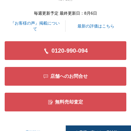
どうぞ引き続きよろしくお願い申し上げます。
毎週更新予定 最終更新日：8月6日
『お客様の声』掲載につい
閉じる
最新の評価はこちら
て
0120-990-094
店舗へのお問合せ
無料売却査定