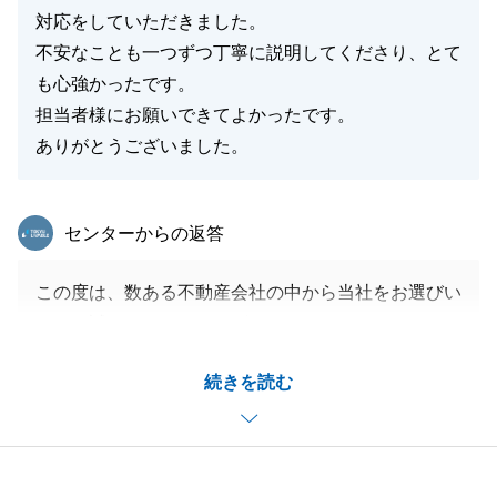
対応をしていただきました。
不安なことも一つずつ丁寧に説明してくださり、とて
も心強かったです。
担当者様にお願いできてよかったです。
ありがとうございました。
東急リバブル
センターからの返答
この度は、数ある不動産会社の中から当社をお選びい
ただき誠にありがとうございました。
ご内見があった際やこちらからご提案をさせていただ
続きを読む
いた際も、いつも迅速にご対応いただき大変感謝して
おります。
また不動産の話しだけでなくプライベートなお話しも
たくさんさせていただきましたので、私としても今ま