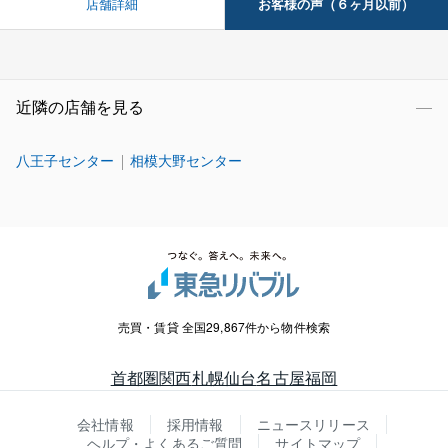
お客様の声（６ヶ月以前）
店舗詳細
近隣の店舗を見る
八王子センター
相模大野センター
売買・賃貸 全国29,867件から物件検索
首都圏
関西
札幌
仙台
名古屋
福岡
会社情報
採用情報
ニュースリリース
ヘルプ・よくあるご質問
サイトマップ