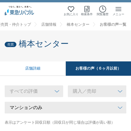
お気に入り
検索条件
閲覧履歴
メニュー
産売買・仲介トップ
店舗情報
橋本センター
お客様の声一覧
橋本センター
売買
お客様の声（６ヶ月以前）
店舗詳細
表示はアンケート回収日順（回収日が同じ場合は評価が高い順）