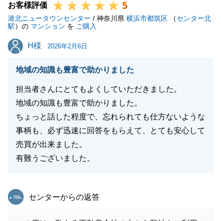
5
お客様評価
港北ニュータウンセンター
/ 神奈川県
横浜市都筑区
（
センター北
駅
）の
マンション
を
ご購入
H様
H様
2026年2月6日
地域の知識も豊富で助かりました
担当者さんにとてもよくしていただきました。
地域の知識も豊富で助かりました。
ちょっと話した程度で、忘れられても仕方ないような
事柄も、必ず迅速に回答をもらえて、とても安心して
売買が出来ました。
有難うございました。
東急リバブル
センターからの返答