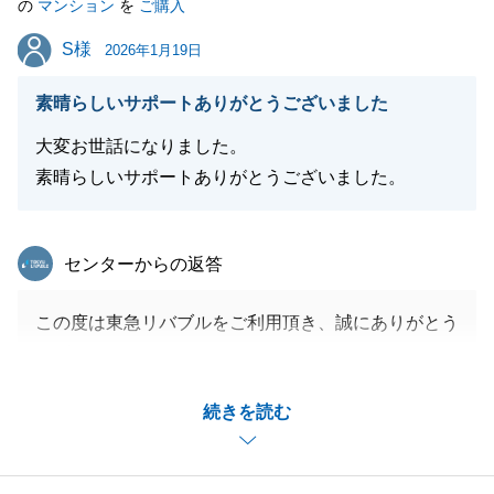
の
マンション
を
ご購入
S様
S様
2026年1月19日
閉じる
素晴らしいサポートありがとうございました
大変お世話になりました。
素晴らしいサポートありがとうございました。
東急リバブル
センターからの返答
この度は東急リバブルをご利用頂き、誠にありがとう
ございました。
S様ご家族のお住み替えお手伝いができ、とても嬉し
続きを読む
く思っております。
新居でも素敵な新生活をお送り下さいませ。
今後ともよろしくお願いいたします。