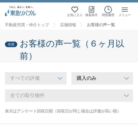
お気に入り
検索条件
閲覧履歴
メニュー
不動産売買・仲介トップ
店舗情報
お客様の声一覧
お客様の声一覧（６ヶ月以
売買
前）
表示はアンケート回収日順（回収日が同じ場合は評価が高い順）