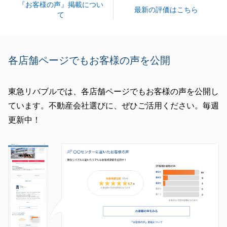
『お客様の声』掲載につい
2025年12月より売却サポートページとリバブルサポ
最新の評価はこちら
て
ートページを一まとめにした、「LIVABLEマイペー
ジ」というページに統一しました。
これからご売却の決済手続きに関して、ご不便を感じ
各店舗ページでもお客様の声を公開
ないようご案内してまいります。
今後ともよろしくお願いいたします。
東急リバブルでは、各店舗ページでもお客様の声を公開し
ています。不動産会社選びに、ぜひご活用ください。毎週
更新中！
閉じる