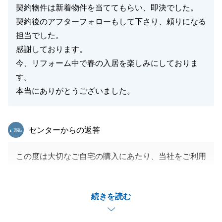
契約物件は新着物件を当ててもらい、即決でした。
契約後のアフターフォローもして下さり、頼りになる
担当でした。
感謝しております。
今、リフォーム中で春の入居を楽しみにしておりま
す。
本当にありがとうございました。
東急リバブル
センターからの返答
この度は大切なご自宅の購入にあたり、当社をご利用
いただきまして、誠にありがとうございました。
また、お忙しい中、温かいお言葉を寄せていただきま
続きを読む
したこと、心より感謝申し上げます。
今回ご購入いただいた物件と巡り合えたのは、Ｔ様が