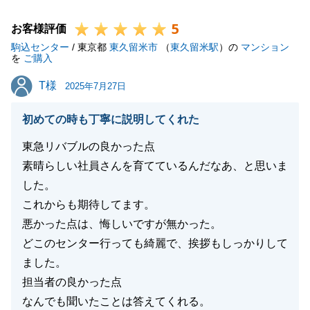
何卒よろしくお願いいたします。
5
お客様評価
駒込センター
/ 東京都
東久留米市
（
東久留米駅
）の
マンション
を
ご購入
閉じる
T様
T様
2025年7月27日
初めての時も丁寧に説明してくれた
東急リバブルの良かった点
素晴らしい社員さんを育てているんだなあ、と思いま
した。
これからも期待してます。
悪かった点は、悔しいですが無かった。
どこのセンター行っても綺麗で、挨拶もしっかりして
ました。
担当者の良かった点
なんでも聞いたことは答えてくれる。