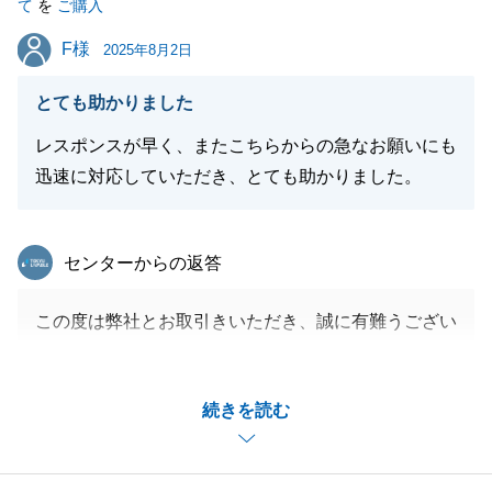
て
を
ご購入
今後とも何卒よろしくお願い申し上げます。
F様
F様
2025年8月2日
とても助かりました
閉じる
レスポンスが早く、またこちらからの急なお願いにも
迅速に対応していただき、とても助かりました。
東急リバブル
センターからの返答
この度は弊社とお取引きいただき、誠に有難うござい
ました。
お褒めのお言葉いただけてとても嬉しく思っておりま
続きを読む
す。
また何かございましたらお気軽にご相談くださいま
せ。