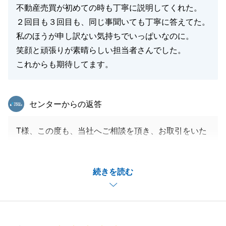
不動産売買が初めての時も丁寧に説明してくれた。
２回目も３回目も、同じ事聞いても丁寧に答えてた。
私のほうが申し訳ない気持ちでいっぱいなのに。
笑顔と頑張りが素晴らしい担当者さんでした。
これからも期待してます。
東急リバブル
センターからの返答
T様、この度も、当社へご相談を頂き、お取引をいた
だきましたこと、ありがとうござました。
引続きT様のご期待にそえるよう不動産に関するご相
続きを読む
談は、売買に関わらず、サポートをさせて頂きますの
で、何なりとお気軽にご連絡を頂ければと思います。
今後共、何卒よろしくお願いいたします。