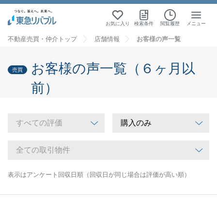
お気に入り
検索条件
閲覧履歴
メニュー
不動産売買・仲介トップ
店舗情報
お客様の声一覧
お客様の声一覧（６ヶ月以
売買
前）
表示はアンケート回収日順（回収日が同じ場合は評価が高い順）