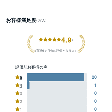
ころどうなの？

その他、不動産のことなら何でもお気軽にご相談くだ
さい。

お客様満足度
(37人)
【重点エリア】

板橋区：板橋、稲荷台、加賀、仲宿、本町

4.9
豊島区：池袋本町、上池袋

※
北区：王子本町、十条台、滝野川

直近6ヶ月分の評価となります
・ＪＲ埼京線『板橋駅』『池袋駅』『十条駅』

・都営三田線『新板橋駅』『西巣鴨駅』『板橋区役所
前駅』『板橋本町駅』

評価別お客様の声
・東武東上線『下板橋駅』『北池袋駅』『大山駅』
20
『中板橋駅』
5
1
4
0
3
0
2
0
1