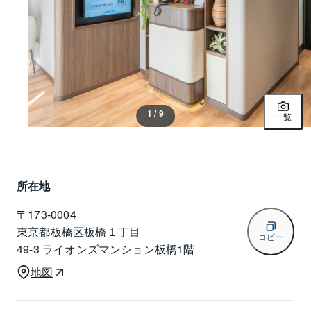
1 / 9
一覧
所在地
〒
173-0004
東京都板橋区板橋１丁目
コピー
49-3 ライオンズマンション板橋1階
地図