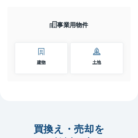
事業用物件
建物
土地
買換え・売却を