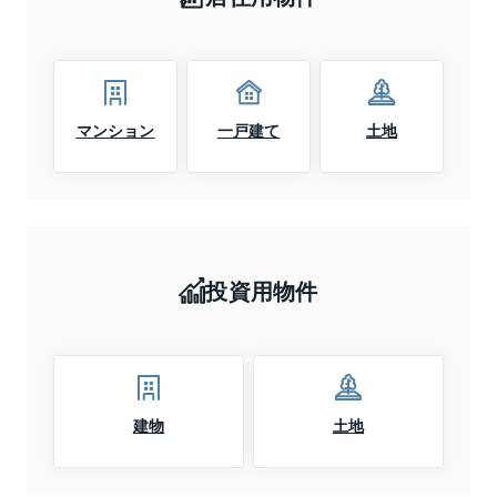
マンション
一戸建て
土地
投資用物件
建物
土地