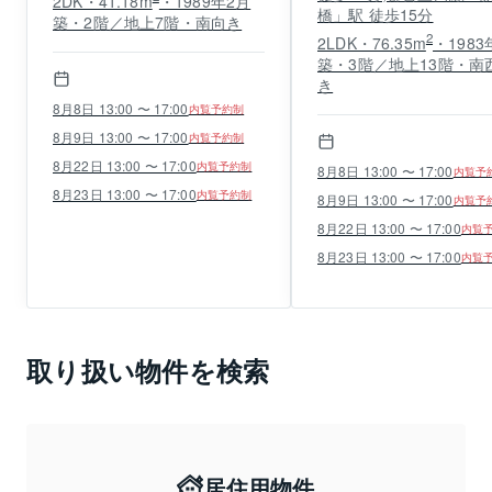
2DK・41.18m
・1989年2月
橋」駅 徒歩15分
築・2階／地上7階・南向き
2
2LDK・76.35m
・1983
築・3階／地上13階・南
き
8月8日 13:00 〜 17:00
内覧予約制
8月9日 13:00 〜 17:00
内覧予約制
8月22日 13:00 〜 17:00
内覧予約制
8月8日 13:00 〜 17:00
内覧予
8月23日 13:00 〜 17:00
内覧予約制
8月9日 13:00 〜 17:00
内覧予
8月22日 13:00 〜 17:00
内覧
8月23日 13:00 〜 17:00
内覧
取り扱い物件を検索
居住用物件