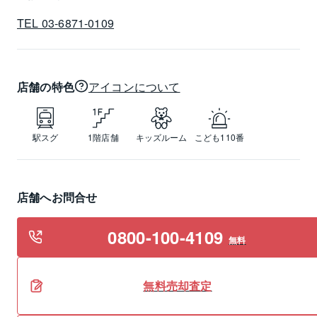
TEL 03-6871-0109
店舗の特色
アイコンについて
駅スグ
1階店舗
キッズルーム
こども110番
店舗へお問合せ
0800-100-4109
無料
無料
売却
査定