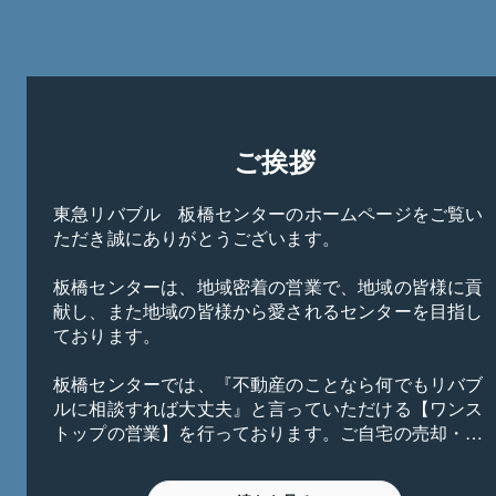
ご挨拶
東急リバブル　板橋センターのホームページをご覧い
ただき誠にありがとうございます。

板橋センターは、地域密着の営業で、地域の皆様に貢
献し、また地域の皆様から愛されるセンターを目指し
ております。

板橋センターでは、『不動産のことなら何でもリバブ
ルに相談すれば大丈夫』と言っていただける【ワンス
トップの営業】を行っております。ご自宅の売却・購
入、収益不動産、借地・底地、不動産の有効活用、相
続、不動産に関する税金のことなど、地域に精通した