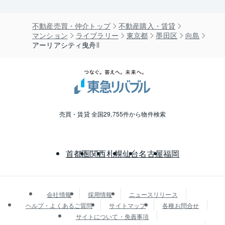
不動産売買・仲介トップ
不動産購入・賃貸
マンション
ライブラリー
東京都
墨田区
向島
アーリアシティ曳舟Ⅱ
売買・賃貸 全国29,755件から物件検索
首都圏
関西
札幌
仙台
名古屋
福岡
会社情報
採用情報
ニュースリリース
ヘルプ・よくあるご質問
サイトマップ
各種お問合せ
サイトについて・免責事項