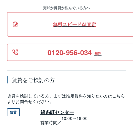
売却か賃貸か悩んでいる方へ
無料スピードAI査定
0120-956-034
無料
賃貸
をご検討の方
賃貸
を検討している方、まずは推定
賃料
を知りたい方はこちら
よりお問合せください。
錦糸町センター
賃貸
10:00～18:00
営業時間／