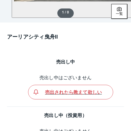
1 / 0
一覧
アーリアシティ曳舟Ⅱ
売出し中
売出し中はございません
売出されたら教えて欲しい
売出し中（投資用）
売出し中はございません