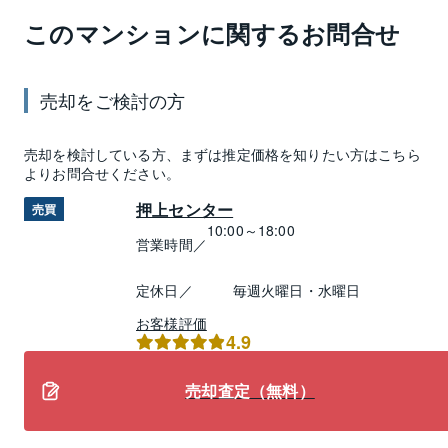
このマンションに関するお問合せ
売却
をご検討の方
売却
を検討している方、まずは推定
価格
を知りたい方はこちら
よりお問合せください。
押上センター
売買
10:00～18:00
営業時間／
定休日／
毎週火曜日・水曜日
お客様評価
4.9
売却査定（無料）