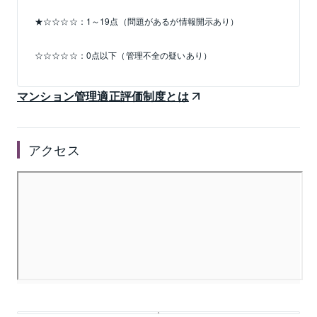
★☆☆☆☆：1～19点（問題があるが情報開示あり）
☆☆☆☆☆：0点以下（管理不全の疑いあり）
マンション管理適正評価制度とは
アクセス