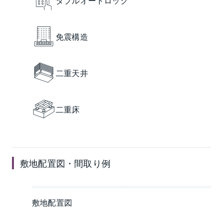
ダブルオートロック
免震構造
二重天井
二重床
敷地配置図・間取り例
敷地配置図