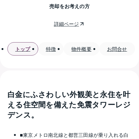
売却をお考えの方
詳細ページ
トップ
特徴
物件概要
お問合せ
白金にふさわしい外観美と永住を叶
える住空間を備えた免震タワーレジ
デンス。
■東京メトロ南北線と都営三田線が乗り入れる白