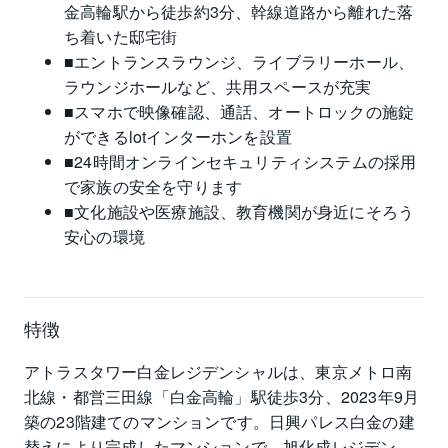
金高輪駅から徒歩約3分、幹線道路から離れた落
ち着いた邸宅街
■エントランスラウンジ、ライブラリーホール、
ラウンジホールなど、共用スペースが充実
■スマホで映像確認、通話、オートロックの施錠
ができるlotインターホンを設置
■24時間オンラインセキュリティシステムの採用
で家族の安全を守ります
■文化施設や医療施設、教育機関が身近にそろう
安心の環境
特徴
アトラスタワー白金レジデンシャルは、東京メトロ南
北線・都営三田線「白金高輪」駅徒歩3分、2023年9月
築の23階建てのマンションです。日興パレス白金の建
替えにより完成したマンションで、旭化成レジデンス