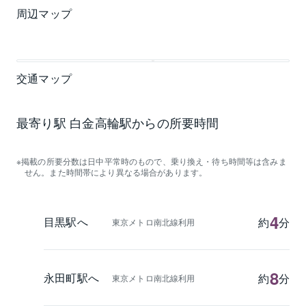
周辺マップ
交通マップ
最寄り駅 白金高輪駅からの所要時間
掲載の所要分数は日中平常時のもので、乗り換え・待ち時間等は含みま
せん。また時間帯により異なる場合があります。
4
目黒駅へ
約
分
東京メトロ南北線利用
8
永田町駅へ
約
分
東京メトロ南北線利用