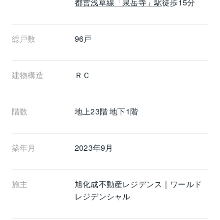
都営浅草線
「泉岳寺」駅
徒歩15分
総戸数
96戸
建物構造
ＲＣ
階数
地上23階 地下1階
築年月
2023年9月
施主
旭化成不動産レジデンス｜ワールド
レジデンシャル