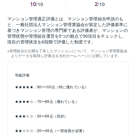
10
2
/10
/10
マンション管理適正評価とは、マンション管理組合申請のも
と、一般社団法人マンション管理業協会が策定した評価基準に
基づきマンション管理の専門家である評価者が、マンションの
管理状態や管理組合運営を5つの観点で30項目をチェックし、
現在の管理状況を6段階で評価した制度です。
管理組合が公開を了承したマンションについて、マンション管理業協会
よりデータを取得し評価点を当社ホームページに公開しています。
等級評価
★★★★★：90〜100点（特に優れている）
★★★★☆：70〜89点（優れている）
★★★☆☆：50〜69点（良好）
★★☆☆☆：20〜49点（一部改善が必要）