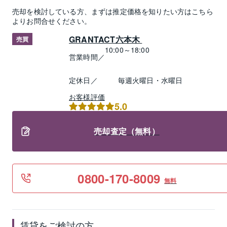
売却
を検討している方、まずは推定
価格
を知りたい方はこちら
よりお問合せください。
GRANTACT六本木 
売買
10:00～18:00
営業時間／
定休日／
毎週火曜日・水曜日
お客様評価
5.0
売却査定（無料）
0800-170-8009
無料
賃貸
をご検討の方