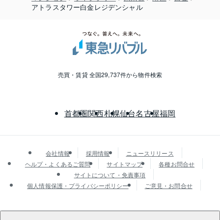
アトラスタワー白金レジデンシャル
売買・賃貸 全国29,737件から物件検索
首都圏
関西
札幌
仙台
名古屋
福岡
会社情報
採用情報
ニュースリリース
ヘルプ・よくあるご質問
サイトマップ
各種お問合せ
サイトについて・免責事項
個人情報保護・プライバシーポリシー
ご意見・お問合せ