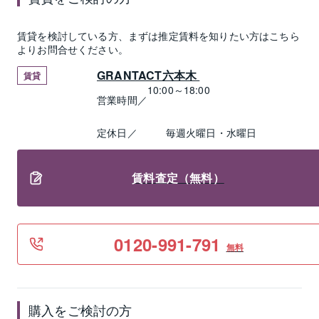
賃貸
を検討している方、まずは推定
賃料
を知りたい方はこちら
よりお問合せください。
GRANTACT六本木 
賃貸
10:00～18:00
営業時間／
定休日／
毎週火曜日・水曜日
賃料査定（無料）
0120-991-791
無料
購入をご検討の方