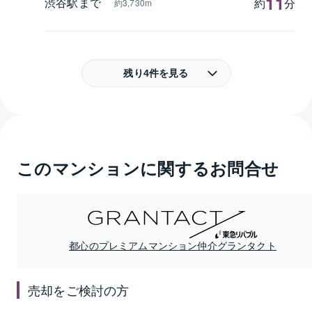
11
渋谷駅まで
約
分
約3,730m
残り4件を見る
このマンションに関するお問合せ
都心のプレミアムマンション仲介グランタクト
売却
をご検討の方