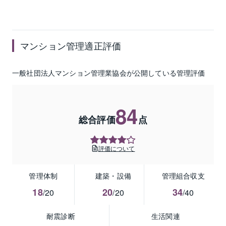
マンション管理適正評価
一般社団法人マンション管理業協会が公開している管理評価
84
総合評価
点
評価について
管理体制
建築・設備
管理組合収支
18
20
34
/20
/20
/40
耐震診断
生活関連