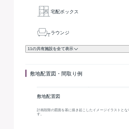
宅配ボックス
ラウンジ
11の共有施設を全て表示
敷地配置図・間取り例
敷地配置図
計画段階の図面を基に描き起こしたイメージイラストとな
す。