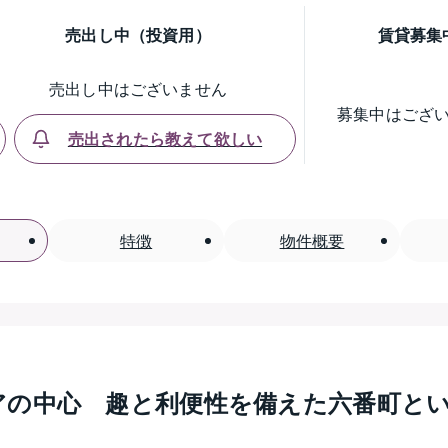
売出し中（投資用）
賃貸募集
売出し中はございません
募集中はござ
売出されたら教えて欲しい
特徴
物件概要
アの中心　趣と利便性を備えた六番町と