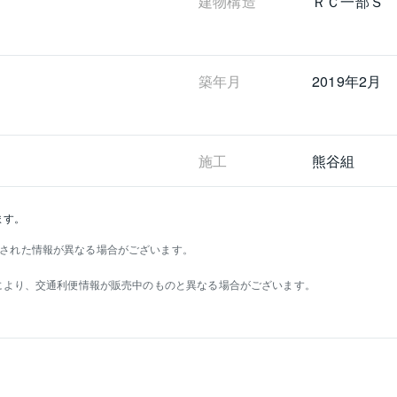
建物構造
ＲＣ一部Ｓ
築年月
2019年2月
施工
熊谷組
ます。
された情報が異なる場合がございます。
）により、交通利便情報が販売中のものと異なる場合がございます。