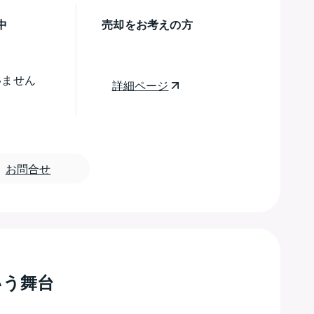
中
売却をお考えの方
いません
詳細ページ
お問合せ
いう舞台