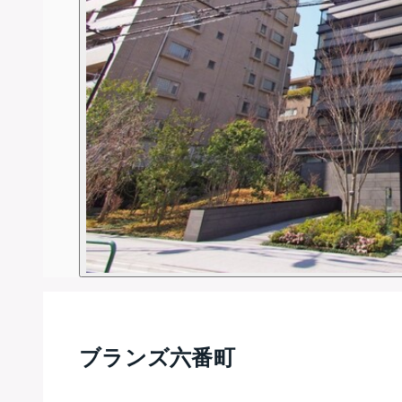
ブランズ六番町