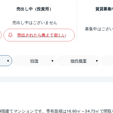
売出し中（投資用）
賃貸募集
売出し中はございません
募集中はござ
売出されたら教えて欲しい
特徴
物件概要
の4階建てマンションです。専有面積は16.60㎡～34.73㎡