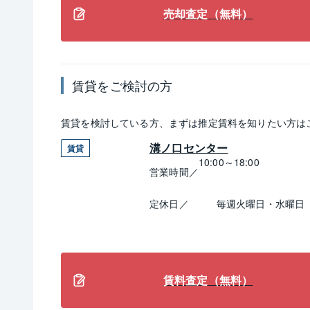
売却査定（無料）
賃貸
をご検討の方
賃貸
を検討している方、まずは推定
賃料
を知りたい方は
溝ノ口センター
賃貸
10:00～18:00
営業時間／
定休日／
毎週火曜日・水曜日
賃料査定（無料）