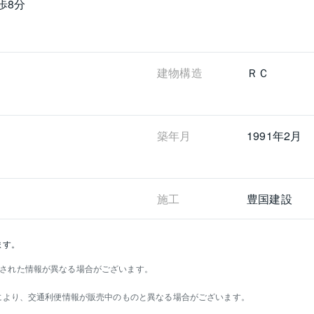
歩8分
建物構造
ＲＣ
築年月
1991年2月
施工
豊国建設
ます。
された情報が異なる場合がございます。
）により、交通利便情報が販売中のものと異なる場合がございます。