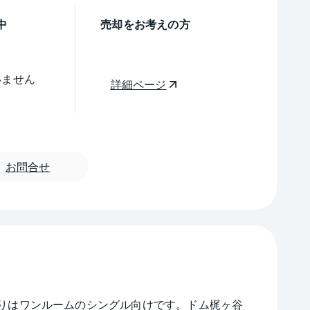
中
売却をお考えの方
いません
詳細ページ
お問合せ
で間取りはワンルームのシングル向けです。ドム梶ヶ谷