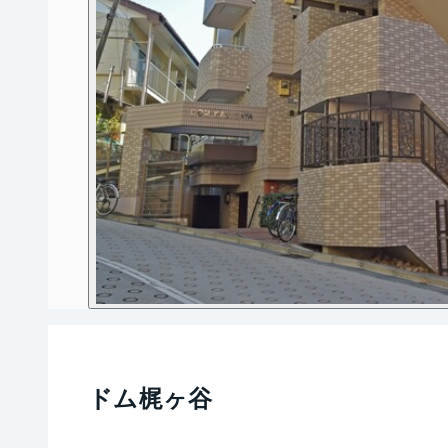
ドム梶ヶ谷