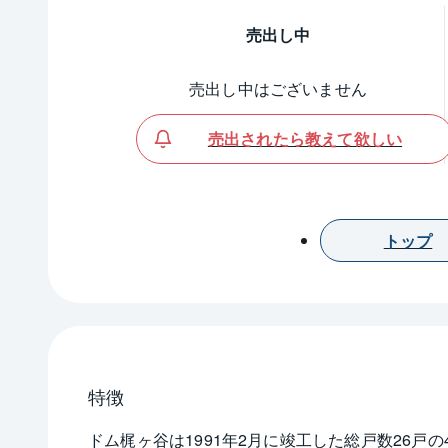
売出し中
売出し中はございません
売出されたら教えて欲しい
トップ
特徴
ドム梶ヶ谷は1991年2月に竣工した総戸数26戸