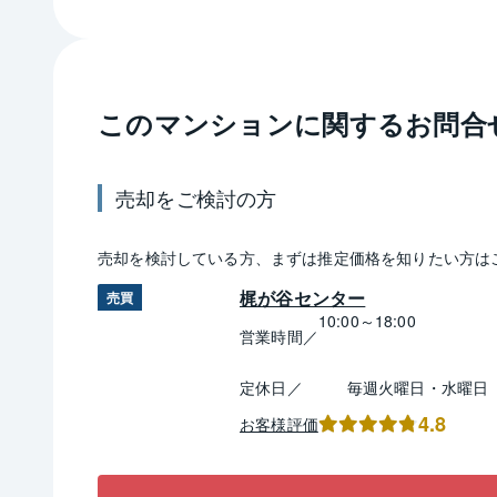
このマンションに関するお問合
売却
をご検討の方
売却
を検討している方、まずは推定
価格
を知りたい方は
梶が谷センター
売買
10:00～18:00
営業時間／
定休日／
毎週火曜日・水曜日
4.8
お客様評価