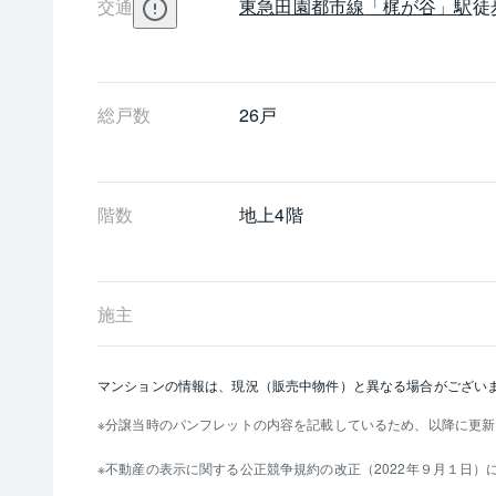
交通
東急田園都市線
「梶が谷」駅
徒
総戸数
26戸
階数
地上4階 
施主
マンションの情報は、現況（販売中物件）と異なる場合がござい
分譲当時のパンフレットの内容を記載しているため、以降に更新
不動産の表示に関する公正競争規約の改正（2022年９月１日