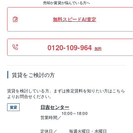
売却か賃貸か悩んでいる方へ
無料スピードAI査定
0120-109-964
無料
賃貸
をご検討の方
賃貸
を検討している方、まずは推定
賃料
を知りたい方はこちら
よりお問合せください。
日吉センター
賃貸
10:00～18:00
営業時間／
定休日／
毎週火曜日・水曜日