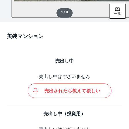
1 / 0
一覧
美装マンション
売出し中
売出し中はございません
売出されたら教えて欲しい
売出し中（投資用）
売出し中はございません