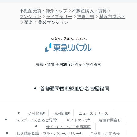
不動産売買・仲介トップ
不動産購入・賃貸
マンション
ライブラリー
神奈川県
横浜市港北区
菊名
美装マンション
売買・賃貸 全国29,854件から物件検索
首都圏
関西
札幌
仙台
名古屋
福岡
会社情報
採用情報
ニュースリリース
ヘルプ・よくあるご質問
サイトマップ
各種お問合せ
サイトについて・免責事項
個人情報保護・プライバシーポリシー
ご意見・お問合せ