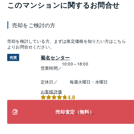
このマンションに関するお問合せ
売却
をご検討の方
売却
を検討している方、まずは推定
価格
を知りたい方はこちら
よりお問合せください。
菊名センター
売買
10:00～18:00
営業時間／
定休日／
毎週火曜日・水曜日
お客様評価
4.8
売却査定（無料）