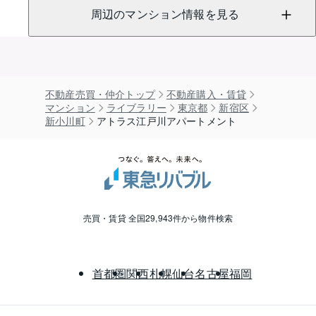
周辺のマンション情報を見る
不動産売買・仲介トップ
不動産購入・賃貸
マンション
ライブラリー
東京都
新宿区
新小川町
アトラス江戸川アパートメント
売買・賃貸 全国29,943件から物件検索
首都圏
関西
札幌
仙台
名古屋
福岡