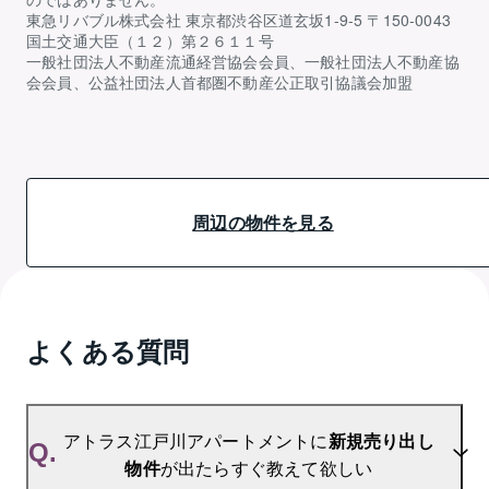
東急リバブル株式会社 東京都渋谷区道玄坂1-9-5 〒150-0043
国土交通大臣（１２）第２６１１号
一般社団法人不動産流通経営協会会員、一般社団法人不動産協
会会員、公益社団法人首都圏不動産公正取引協議会加盟
周辺の物件を見る
よくある質問
アトラス江戸川アパートメントに
新規売り出し
Q.
物件
が出たらすぐ教えて欲しい