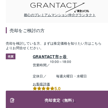
都心のプレミアムマンション仲介グランタクト
売却
をご検討の方
売却
を検討している方、まずは推定
価格
を知りたい方はこちら
よりお問合せください。
GRANTACT市ヶ谷 
売買
10:00～18:00
営業時間／
定休日／
毎週火曜日・水曜日
お客様評価
5.0
売却査定（無料）