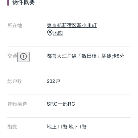
物件概要
所在地
東京都
新宿区
新小川町
地図
交通
都営大江戸線
「飯田橋」駅
徒歩8分
総戸数
232戸
建物構造
SRC一部RC
階数
地上11階 地下1階