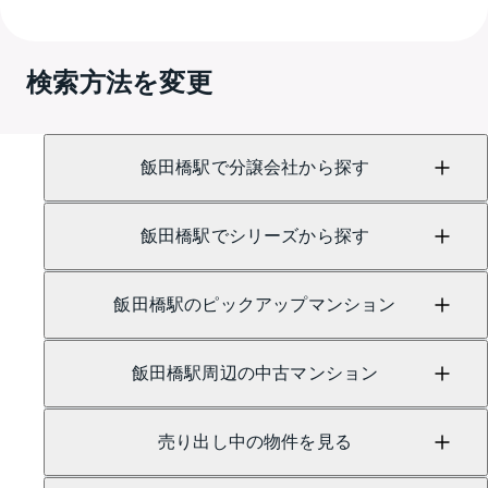
A.
売買に関するお問い合わせは、
GRANTACT市ヶ谷 
（TEL：0120-991-852）
検索方法を変更
賃貸に関するお問い合わせは、
GRANTACT市ヶ谷 
（TEL：0800-100-3109）
にて承っております。
飯田橋駅で分譲会社から探す
飯田橋駅でシリーズから探す
飯田橋駅のピックアップマンション
飯田橋駅周辺の中古マンション
売り出し中の物件を見る