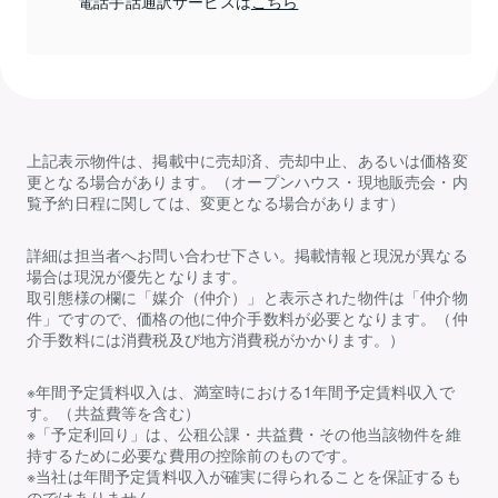
電話手話通訳サービスは
こちら
上記表示物件は、掲載中に売却済、売却中止、あるいは価格変
更となる場合があります。（オープンハウス・現地販売会・内
覧予約日程に関しては、変更となる場合があります）
詳細は担当者へお問い合わせ下さい。掲載情報と現況が異なる
場合は現況が優先となります。
取引態様の欄に「媒介（仲介）」と表示された物件は「仲介物
件」ですので、価格の他に仲介手数料が必要となります。（仲
介手数料には消費税及び地方消費税がかかります。）
※年間予定賃料収入は、満室時における1年間予定賃料収入で
す。（共益費等を含む）
※「予定利回り」は、公租公課・共益費・その他当該物件を維
持するために必要な費用の控除前のものです。
※当社は年間予定賃料収入が確実に得られることを保証するも
のではありません。