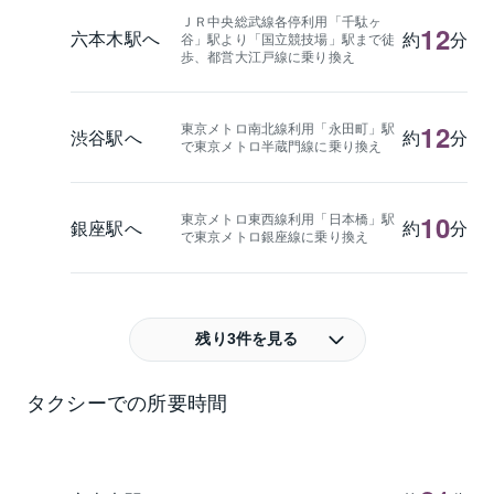
ＪＲ中央総武線各停利用「千駄ヶ
12
六本木駅へ
約
分
谷」駅より「国立競技場」駅まで徒
歩、都営大江戸線に乗り換え
東京メトロ南北線利用「永田町」駅
12
渋谷駅へ
約
分
で東京メトロ半蔵門線に乗り換え
東京メトロ東西線利用「日本橋」駅
10
銀座駅へ
約
分
で東京メトロ銀座線に乗り換え
残り3件を見る
タクシーでの所要時間