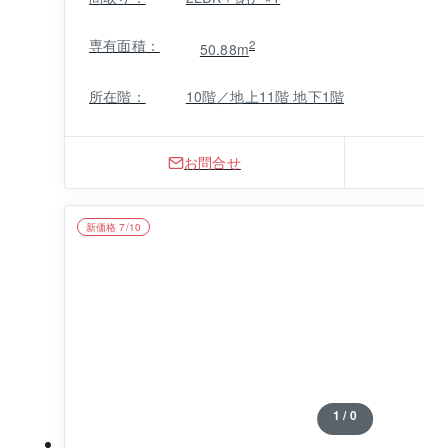
専有面積：
2
50.88m
所在階：
10階／地上11階 地下1階
お問合せ
新価格 7/10
1 / 0