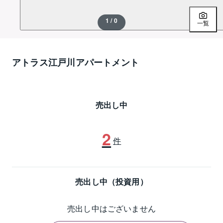
1 / 0
一覧
アトラス江戸川アパートメント
売出し中
2
件
売出し中（投資用）
売出し中はございません