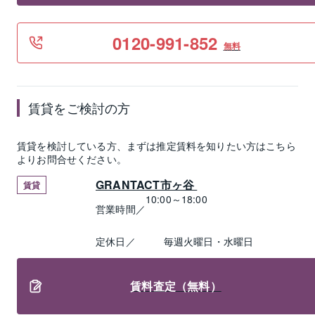
0120-991-852
無料
賃貸
をご検討の方
賃貸
を検討している方、まずは推定
賃料
を知りたい方はこちら
よりお問合せください。
GRANTACT市ヶ谷 
賃貸
10:00～18:00
営業時間／
定休日／
毎週火曜日・水曜日
賃料査定（無料）