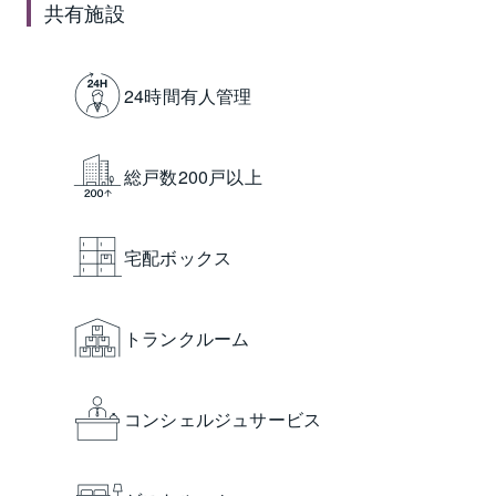
共有施設
24時間有人管理
総戸数200戸以上
宅配ボックス
トランクルーム
コンシェルジュサービス