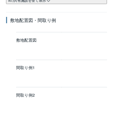
9の共有施設を全て表示
敷地配置図・間取り例
敷地配置図
間取り例1
間取り例2