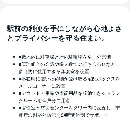
駅前の利便を手にしながら心地よさ
とプライバシーを守る住まい。
■敷地内に駐車場と屋内駐輪場を全戸分完備
■管理組合の会議や多人数での打ち合わせなど、
多目的に使用できる集会室を設置
■不在時に届いた荷物が受け取る宅配ボックスを
メールコーナーに設置
■アウトドア用品や季節用品を収納できるトラン
クルームを全戸分ご用意
■管理室と防災センターをタワー内に設置し、非
常時の対応と防犯を24時間体制でサポート