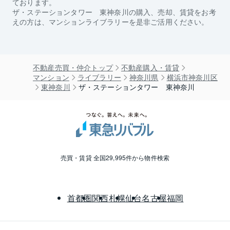
ております。
ザ・ステーションタワー 東神奈川
の購入、売却、賃貸をお考
えの方は、マンションライブラリーを是非ご活用ください。
不動産売買・仲介トップ
不動産購入・賃貸
マンション
ライブラリー
神奈川県
横浜市神奈川区
東神奈川
ザ・ステーションタワー 東神奈川
売買・賃貸 全国29,995件から物件検索
首都圏
関西
札幌
仙台
名古屋
福岡