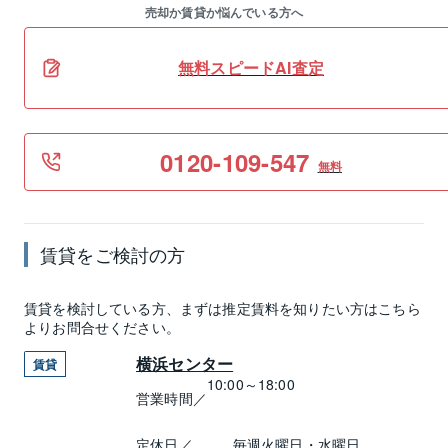
売却か賃貸か悩んでいる方へ
無料スピードAI査定
0120-109-547
無料
賃貸
をご検討の方
賃貸
を検討している方、まずは推定
賃料
を知りたい方はこちら
よりお問合せください。
横浜センター
賃貸
10:00～18:00
営業時間／
定休日／
毎週火曜日・水曜日