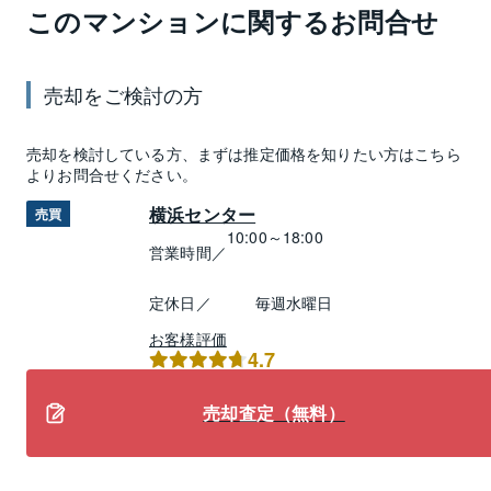
このマンションに関するお問合せ
売却
をご検討の方
売却
を検討している方、まずは推定
価格
を知りたい方はこちら
よりお問合せください。
横浜センター
売買
10:00～18:00
営業時間／
定休日／
毎週水曜日
お客様評価
4.7
売却査定（無料）