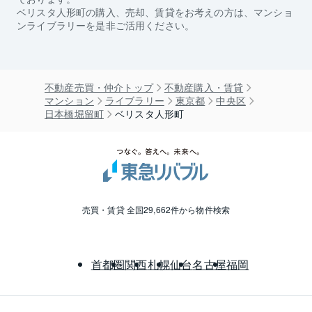
ベリスタ人形町
の購入、売却、賃貸をお考えの方は、マンショ
ンライブラリーを是非ご活用ください。
不動産売買・仲介トップ
不動産購入・賃貸
マンション
ライブラリー
東京都
中央区
日本橋堀留町
ベリスタ人形町
売買・賃貸 全国29,662件から物件検索
首都圏
関西
札幌
仙台
名古屋
福岡