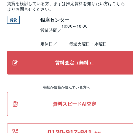
賃貸
を検討している方、まずは推定
賃料
を知りたい方はこちら
よりお問合せください。
銀座センター
賃貸
10:00～18:00
営業時間／
定休日／
毎週火曜日・水曜日
賃料査定（無料）
売却か賃貸か悩んでいる方へ
無料スピードAI査定
0120-917-841