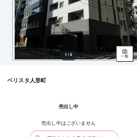
1 / 0
一覧
ベリスタ人形町
売出し中
売出し中はございません