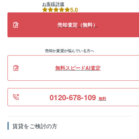
お客様評価
5.0
売却査定（無料）
売却か賃貸か悩んでいる方へ
無料スピードAI査定
0120-678-109
無料
賃貸
をご検討の方